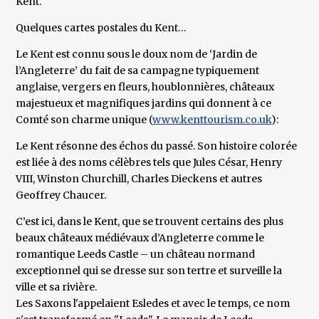
Kent.
Quelques cartes postales du Kent…
Le Kent est connu sous le doux nom de ‘Jardin de
l’Angleterre’ du fait de sa campagne typiquement
anglaise, vergers en fleurs, houblonnières, châteaux
majestueux et magnifiques jardins qui donnent à ce
Comté son charme unique (
www.kenttourism.co.uk
):
Le Kent résonne des échos du passé. Son histoire colorée
est liée à des noms célèbres tels que Jules César, Henry
VIII, Winston Churchill, Charles Dieckens et autres
Geoffrey Chaucer.
C’est ici, dans le Kent, que se trouvent certains des plus
beaux châteaux médiévaux d’Angleterre comme le
romantique Leeds Castle – un château normand
exceptionnel qui se dresse sur son tertre et surveille la
ville et sa rivière.
Les Saxons l'appelaient Esledes et avec le temps, ce nom