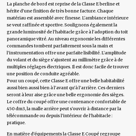
La planche de bord est reprise de la Classe E berline et
hérite d’une finition de très bonne facture. Chaque
matériau est assemblé avec finesse. L’ambiance intérieure
se veut raffinée et sportive. Soulignons également la
grande luminosité de l’habitacle grâce à l’adoption du toit
panoramique vitré. Au niveau ergonomie les différentes
commandes tombent parfaitement sous la main et
l’instrumentation offre une parfaite lisibilité. L’amplitude
du volant et du siège s’ajustent au millimètre grâce à de
multiples réglages électriques. Il est donc facile de trouver
une position de conduite agréable.
Pour un coupé, cette Classe E offre une belle habitabilité
aussi bien aussi bien à l’avant qu’à l’arrière. Ces derniers
seront à leur aise grâce une belle ergonomie des sièges.
Le coffre du coupé offre une contenance confortable de
450 dm3, la malle arrière peut s’ouvrir à distance par la
télécommande ou depuis l’intérieur de l’habitacle :
pratique.
En matière d’équipements la Classe E Coupé regroupe