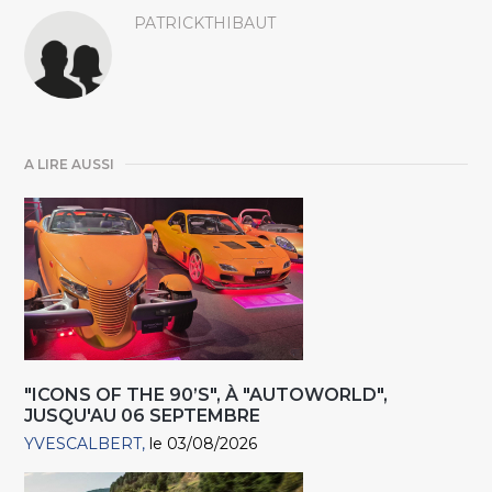
PATRICKTHIBAUT
A LIRE AUSSI
"ICONS OF THE 90’S", À "AUTOWORLD",
JUSQU'AU 06 SEPTEMBRE
YVESCALBERT
le 03/08/2026