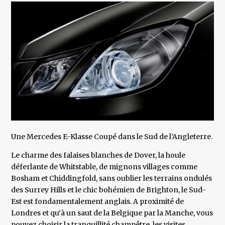
Une Mercedes E-Klasse Coupé dans le Sud de l’Angleterre.
Le charme des falaises blanches de Dover, la houle
déferlante de Whitstable, de mignons villages comme
Bosham et Chiddingfold, sans oublier les terrains ondulés
des Surrey Hills et le chic bohémien de Brighton, le Sud-
Est est fondamentalement anglais. A proximité de
Londres et qu’à un saut de la Belgique par la Manche, vous
pouvez choisir la tranquillité champêtre, les visites