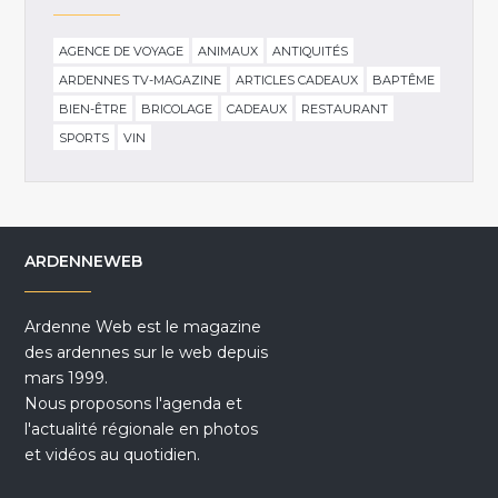
AGENCE DE VOYAGE
ANIMAUX
ANTIQUITÉS
ARDENNES TV-MAGAZINE
ARTICLES CADEAUX
BAPTÊME
BIEN-ÊTRE
BRICOLAGE
CADEAUX
RESTAURANT
SPORTS
VIN
ARDENNEWEB
Ardenne Web est le magazine
des ardennes sur le web depuis
mars 1999.
Nous proposons l'agenda et
l'actualité régionale en photos
et vidéos au quotidien.