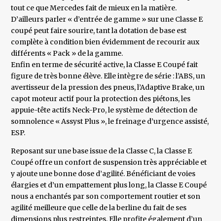
tout ce que Mercedes fait de mieux en la matière.
D’ailleurs parler « d’entrée de gamme » sur une Classe E
coupé peut faire sourire, tant la dotation de base est
complète à condition bien évidemment de recourir aux
différents « Pack » de la gamme.
Enfin en terme de sécurité active, la Classe E Coupé fait
figure de très bonne élève. Elle intègre de série : l’ABS, un
avertisseur de la pression des pneus, l’Adaptive Brake, un
capot moteur actif pour la protection des piétons, les
appuie-tête actifs Neck-Pro, le système de détection de
somnolence « Assyst Plus », le freinage d’urgence assisté,
ESP.
Reposant sur une base issue de la Classe C, la Classe E
Coupé offre un confort de suspension très appréciable et
y ajoute une bonne dose d’agilité. Bénéficiant de voies
élargies et d’un empattement plus long, la Classe E Coupé
nous a enchantés par son comportement routier et son
agilité meilleure que celle de la berline du fait de ses
dimensions plus restreintes. Elle profite également d’un