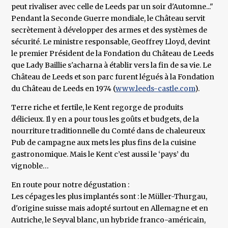
peut rivaliser avec celle de Leeds par un soir d'Automne..."
Pendant la Seconde Guerre mondiale, le Château servit
secrètement à développer des armes et des systèmes de
sécurité. Le ministre responsable, Geoffrey Lloyd, devint
le premier Président de la Fondation du Château de Leeds
que Lady Baillie s'acharna à établir vers la fin de sa vie. Le
Château de Leeds et son parc furent légués à la Fondation
du Château de Leeds en 1974 (
www.leeds-castle.com
).
Terre riche et fertile, le Kent regorge de produits
délicieux. Il y en a pour tous les goûts et budgets, de la
nourriture traditionnelle du Comté dans de chaleureux
Pub de campagne aux mets les plus fins de la cuisine
gastronomique. Mais le Kent c’est aussi le ‘pays’ du
vignoble…
En route pour notre dégustation :
Les cépages les plus implantés sont : le Müller-Thurgau,
d'origine suisse mais adopté surtout en Allemagne et en
Autriche, le Seyval blanc, un hybride franco-américain,