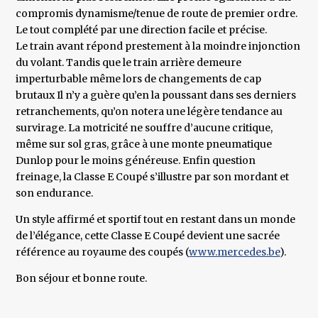
compromis dynamisme/tenue de route de premier ordre.
Le tout complété par une direction facile et précise.
Le train avant répond prestement à la moindre injonction
du volant. Tandis que le train arrière demeure
imperturbable même lors de changements de cap
brutaux Il n’y a guère qu’en la poussant dans ses derniers
retranchements, qu’on notera une légère tendance au
survirage. La motricité ne souffre d’aucune critique,
même sur sol gras, grâce à une monte pneumatique
Dunlop pour le moins généreuse. Enfin question
freinage, la Classe E Coupé s’illustre par son mordant et
son endurance.
Un style affirmé et sportif tout en restant dans un monde
de l’élégance, cette Classe E Coupé devient une sacrée
référence au royaume des coupés (
www.mercedes.be
).
Bon séjour et bonne route.