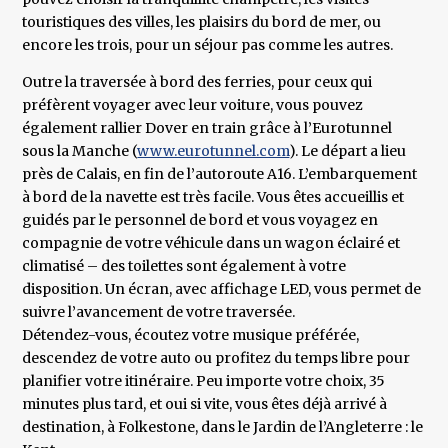
touristiques des villes, les plaisirs du bord de mer, ou
encore les trois, pour un séjour pas comme les autres.
Outre la traversée à bord des ferries, pour ceux qui
préfèrent voyager avec leur voiture, vous pouvez
également rallier Dover en train grâce à l’Eurotunnel
sous la Manche (
www.eurotunnel.com
). Le départ a lieu
près de Calais, en fin de l’autoroute A16. L’embarquement
à bord de la navette est très facile. Vous êtes accueillis et
guidés par le personnel de bord et vous voyagez en
compagnie de votre véhicule dans un wagon éclairé et
climatisé – des toilettes sont également à votre
disposition. Un écran, avec affichage LED, vous permet de
suivre l’avancement de votre traversée.
Détendez-vous, écoutez votre musique préférée,
descendez de votre auto ou profitez du temps libre pour
planifier votre itinéraire. Peu importe votre choix, 35
minutes plus tard, et oui si vite, vous êtes déjà arrivé à
destination, à Folkestone, dans le Jardin de l’Angleterre : le