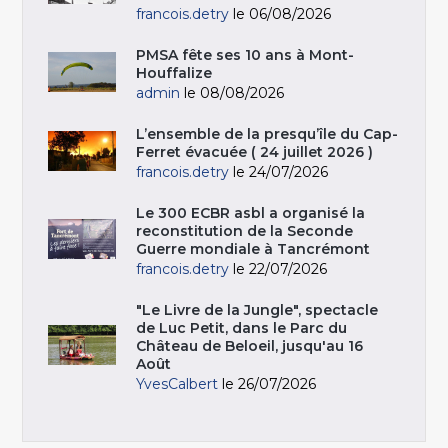
francois.detry
le 06/08/2026
PMSA fête ses 10 ans à Mont-
Houffalize
admin
le 08/08/2026
L’ensemble de la presqu’île du Cap-
Ferret évacuée ( 24 juillet 2026 )
francois.detry
le 24/07/2026
Le 300 ECBR asbl a organisé la
reconstitution de la Seconde
Guerre mondiale à Tancrémont
francois.detry
le 22/07/2026
"Le Livre de la Jungle", spectacle
de Luc Petit, dans le Parc du
Château de Beloeil, jusqu'au 16
Août
YvesCalbert
le 26/07/2026