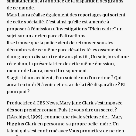
simultanément à l'annonce de la disparition des grands
de ce monde.
Mais Laura réalise également des reportages qui sortent
de cette spécialité. C'est ainsi qu'elle est amenée à
proposer à l’émission d’investigations "Plein cadre" un
sujet sur un ancien parc d’attractions.
Il se trouve que la police vient de retrouver sous les
décombres de ce même parc désaffecté les ossements
d’un garçon disparu trente ans plus tôt, Un soir, lors d’une
réception, la présentatrice de cette même émission,
mentor de Laura, meurt brusquement.
S’agit-il d’un accident, d’un suicide ou d’un crime ? Qui
aurait eu intérêt à voir cette star de la télé disparaître ? Et
pourquoi ?
Productrice à CBS News, Mary Jane Clark s’est imposée,
dès son premier roman, Puis-je vous dire un secret ?
(L’Archipel, 1999), comme une rivale sérieuse de… Mary
Higgins Clark en personne, sa propre belle-mère. Un
talent qui s’est confirmé avec Vous promettez de ne rien