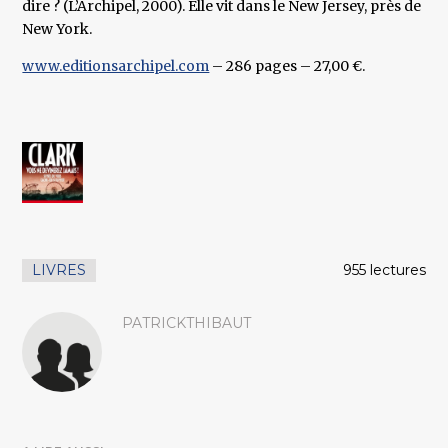
dire ? (L’Archipel, 2000). Elle vit dans le New Jersey, près de
New York.
www.editionsarchipel.com
– 286 pages – 27,00 €.
LIVRES
955 lectures
PATRICKTHIBAUT