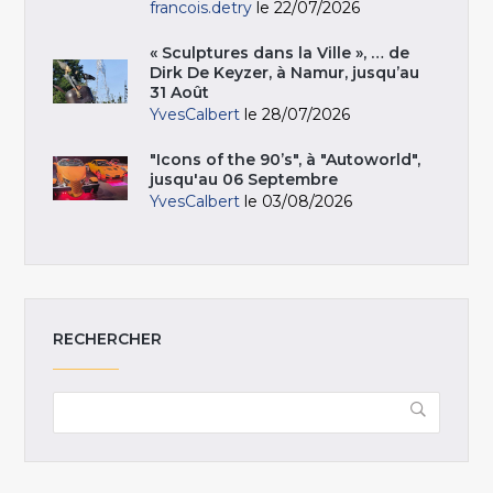
francois.detry
le 22/07/2026
« Sculptures dans la Ville », … de
Dirk De Keyzer, à Namur, jusqu’au
31 Août
YvesCalbert
le 28/07/2026
"Icons of the 90’s", à "Autoworld",
jusqu'au 06 Septembre
YvesCalbert
le 03/08/2026
RECHERCHER