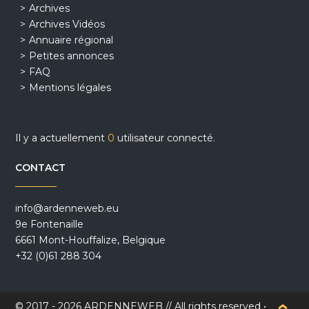
Archives
Archives Vidéos
Annuaire régional
Petites annonces
FAQ
Mentions légales
Il y a actuellement
0
utilisateur connecté.
CONTACT
info@ardenneweb.eu
9e Fontenaille
6661 Mont-Houffalize, Belgique
+32 (0)61 288 304
© 2017 - 2026 ARDENNEWEB // All rights reserved •