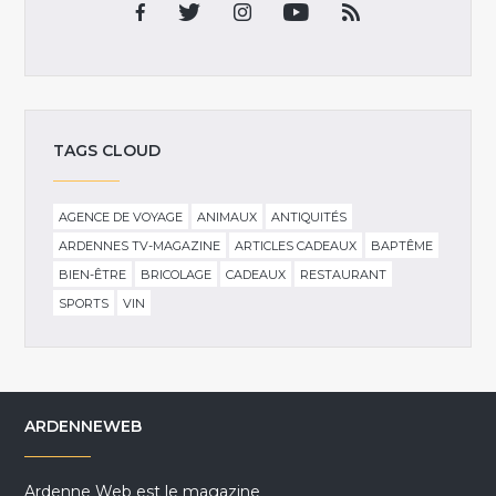
TAGS CLOUD
AGENCE DE VOYAGE
ANIMAUX
ANTIQUITÉS
ARDENNES TV-MAGAZINE
ARTICLES CADEAUX
BAPTÊME
BIEN-ÊTRE
BRICOLAGE
CADEAUX
RESTAURANT
SPORTS
VIN
ARDENNEWEB
Ardenne Web est le magazine