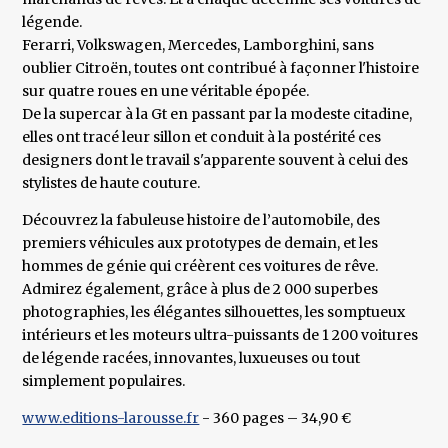
légende.
Ferarri, Volkswagen, Mercedes, Lamborghini, sans
oublier Citroën, toutes ont contribué à façonner l'histoire
sur quatre roues en une véritable épopée.
De la supercar à la Gt en passant par la modeste citadine,
elles ont tracé leur sillon et conduit à la postérité ces
designers dont le travail s'apparente souvent à celui des
stylistes de haute couture.
Découvrez la fabuleuse histoire de l’automobile, des
premiers véhicules aux prototypes de demain, et les
hommes de génie qui créèrent ces voitures de rêve.
Admirez également, grâce à plus de 2 000 superbes
photographies, les élégantes silhouettes, les somptueux
intérieurs et les moteurs ultra-puissants de 1 200 voitures
de légende racées, innovantes, luxueuses ou tout
simplement populaires.
www.editions-larousse.fr
- 360 pages – 34,90 €