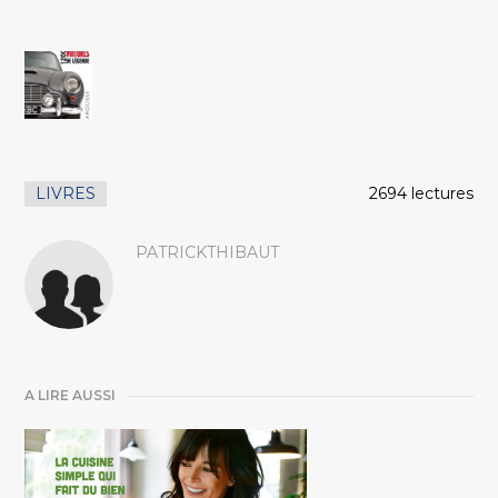
LIVRES
2694 lectures
PATRICKTHIBAUT
A LIRE AUSSI