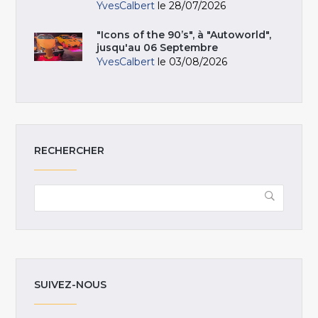
YvesCalbert
le 28/07/2026
"Icons of the 90’s", à "Autoworld",
jusqu'au 06 Septembre
YvesCalbert
le 03/08/2026
RECHERCHER
SUIVEZ-NOUS