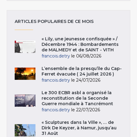
ARTICLES POPULAIRES DE CE MOIS
« Lily, une jeunesse confisquée » /
Décembre 1944 : Bombardements
de MALMEDY et de SAINT - VITH
francois.detry
le 06/08/2026
L’ensemble de la presqu’île du Cap-
Ferret évacuée ( 24 juillet 2026 )
francois.detry
le 24/07/2026
Le 300 ECBR asbl a organisé la
reconstitution de la Seconde
Guerre mondiale à Tancrémont
francois.detry
le 22/07/2026
« Sculptures dans la Ville », … de
Dirk De Keyzer, à Namur, jusqu’au
31 Août