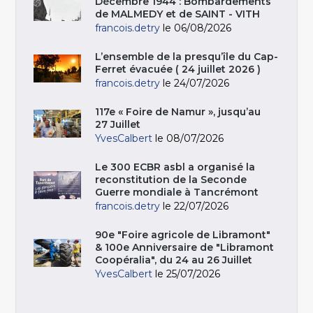
Décembre 1944 : Bombardements
de MALMEDY et de SAINT - VITH
francois.detry
le 06/08/2026
L’ensemble de la presqu’île du Cap-
Ferret évacuée ( 24 juillet 2026 )
francois.detry
le 24/07/2026
117e « Foire de Namur », jusqu’au
27 Juillet
YvesCalbert
le 08/07/2026
Le 300 ECBR asbl a organisé la
reconstitution de la Seconde
Guerre mondiale à Tancrémont
francois.detry
le 22/07/2026
90e "Foire agricole de Libramont"
& 100e Anniversaire de "Libramont
Coopéralia", du 24 au 26 Juillet
YvesCalbert
le 25/07/2026