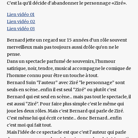
C’est la qu’il décide d’abandonner le personnage «Ziré».
Lien vidéo 01
Lien vidéo 02
Lien vidéo 03
Bernard jette un regard sur 15 années d’un rôle souvent
merveilleux mais pas toujours aussi drôle qu’on ne le
pense.
Dans un spectacle parfumé de souvenirs, l’humour
satirique, noir, tendre, musical accompagne le comique de
l’homme connu pour être un touche à tout.
Bernard Suin “l’auteur” avec Ziré “le personnage” sont
seuls en scène...enfin il est seul “Ziré” ou plutôt c’est
Bernard qui est seul en scène... mais pas tout le spectacle, il
est aussi “Ziré”. Pour faire plus simple c’est le même qui
joue les deux rôles. Mais c’est Bernard qui parle de Ziré.
C’est même lui qui écrit ce texte... donc Bernard...enfin
c’est moi qui fait tout.
Mais l’idée de ce spectacle est que c’est l’auteur qui parle