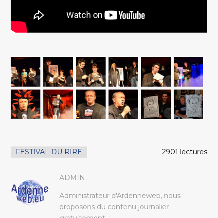
FESTIVAL DU RIRE
2901 lectures
ADMIN
Administrateur d'Ardenneweb, nous
proposons du contenu journalier
gratuitement.