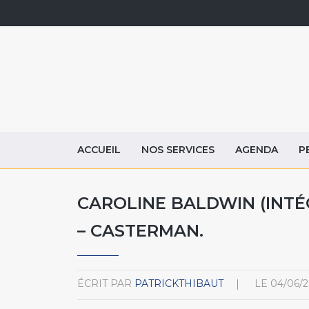
ACCUEIL
NOS SERVICES
AGENDA
P
CAROLINE BALDWIN (INTÉ
– CASTERMAN.
ÉCRIT PAR
PATRICKTHIBAUT
LE
04/06/2