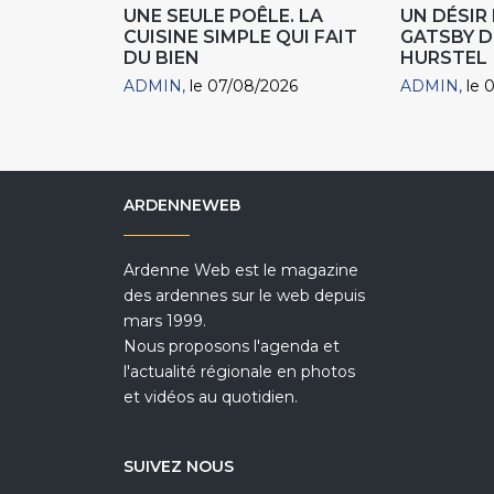
UNE SEULE POÊLE. LA
UN DÉSI
CUISINE SIMPLE QUI FAIT
GATSBY D
DU BIEN
HURSTEL
ADMIN
le 07/08/2026
ADMIN
le 
ARDENNEWEB
Ardenne Web est le magazine
des ardennes sur le web depuis
mars 1999.
Nous proposons l'agenda et
l'actualité régionale en photos
et vidéos au quotidien.
SUIVEZ NOUS