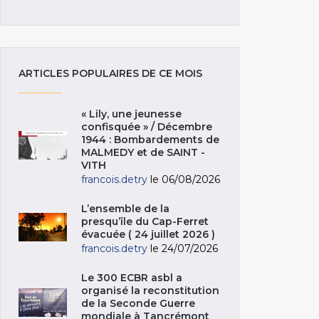
ARTICLES POPULAIRES DE CE MOIS
« Lily, une jeunesse
confisquée » / Décembre
1944 : Bombardements de
MALMEDY et de SAINT -
VITH
francois.detry
le 06/08/2026
L’ensemble de la
presqu’île du Cap-Ferret
évacuée ( 24 juillet 2026 )
francois.detry
le 24/07/2026
Le 300 ECBR asbl a
organisé la reconstitution
de la Seconde Guerre
mondiale à Tancrémont