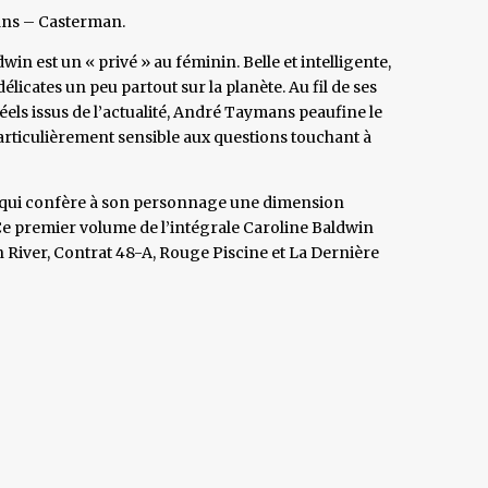
ans – Casterman.
n est un « privé » au féminin. Belle et intelligente,
licates un peu partout sur la planète. Au fil de ses
els issus de l’actualité, André Taymans peaufine le
particulièrement sensible aux questions touchant à
e qui confère à son personnage une dimension
 Ce premier volume de l’intégrale Caroline Baldwin
River, Contrat 48-A, Rouge Piscine et La Dernière