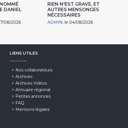
R NOMMÉ
RIEN N'EST GRAVE, ET
E DANIEL
AUTRES MENSONGES
NÉCESSAIRES
07/08/2026
ADMIN
le 04/08/2026
LIENS UTILES
Nos collaborateurs
Archives
Archives Vidéos
Annuaire régional
Petites annonces
FAQ
Mentions légales