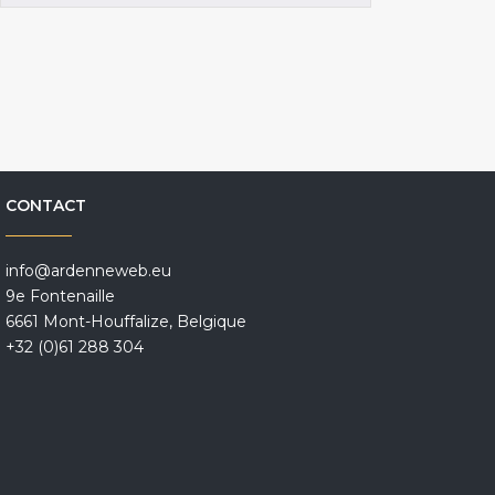
CONTACT
info@ardenneweb.eu
9e Fontenaille
6661 Mont-Houffalize, Belgique
+32 (0)61 288 304