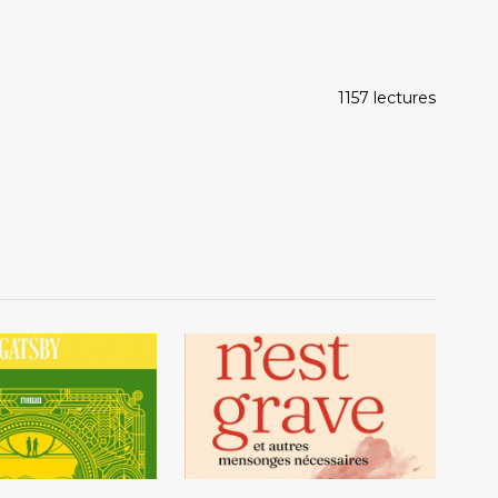
1157 lectures