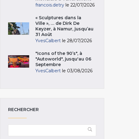
francois.detry
le 22/07/2026
« Sculptures dans la
Ville », … de Dirk De
Keyzer, à Namur, jusqu’au
31 Août
YvesCalbert
le 28/07/2026
"Icons of the 90’s", à
"Autoworld", jusqu'au 06
Septembre
YvesCalbert
le 03/08/2026
RECHERCHER