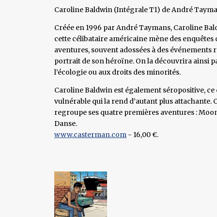
Caroline Baldwin (Intégrale T1) de André Taym
Créée en 1996 par André Taymans, Caroline Baldwi
cette célibataire américaine mène des enquêtes dé
aventures, souvent adossées à des événements ré
portrait de son héroïne. On la découvrira ainsi 
l’écologie ou aux droits des minorités.
Caroline Baldwin est également séropositive, c
vulnérable qui la rend d’autant plus attachante.
regroupe ses quatre premières aventures : Moon 
Danse.
www.casterman.com
- 16,00 €.