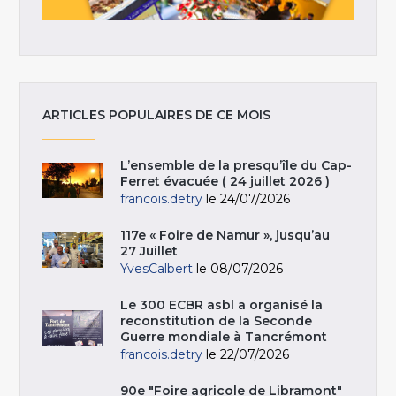
ARTICLES POPULAIRES DE CE MOIS
L’ensemble de la presqu’île du Cap-
Ferret évacuée ( 24 juillet 2026 )
francois.detry
le 24/07/2026
117e « Foire de Namur », jusqu’au
27 Juillet
YvesCalbert
le 08/07/2026
Le 300 ECBR asbl a organisé la
reconstitution de la Seconde
Guerre mondiale à Tancrémont
francois.detry
le 22/07/2026
90e "Foire agricole de Libramont"