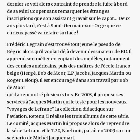
dernier se voit alors contraint de prendre la fuite à bord
de sa Mini Cooper sans remarquer les étranges
inscriptions que son assistant gravait sur le capot… Deux
ans plus tard, c'est à Saint-Germain-sur-Orge que ce
curieux passé va refaire surface !
Frédéric Legrain s’est trouvé tout jeune le pseudo de
Régric alors qu'il voulait déjà devenir dessinateur de BD. Il
apprend son métier en copiant des modèles, notamment
des comics américains, puis des maîtres de l’école franco-
belge (Hergé, Bob de Moor, E.P. Jacobs, Jacques Martin ou
Roger Leloup). Il est encouragé dans son travail par Bob
de Moor
qu’il a rencontré plusieurs fois. En 2003, il propose ses
services à Jacques Martin qui le teste pour les nouveaux
"voyages de Lefranc", la collection didactique sur
l’aviation. Retenu, il réalise les trois albums de cette série.
Le comité Jacques Martin lui propose alors de reprendre
la série Lefranc et le T.20, Noël noir, paraît en 2009 sur un
scénario de Michel Jacquemart.