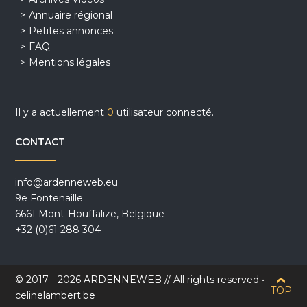
Annuaire régional
Petites annonces
FAQ
Mentions légales
Il y a actuellement
0
utilisateur connecté.
CONTACT
info@ardenneweb.eu
9e Fontenaille
6661 Mont-Houffalize, Belgique
+32 (0)61 288 304
© 2017 - 2026 ARDENNEWEB // All rights reserved •
TOP
celinelambert.be