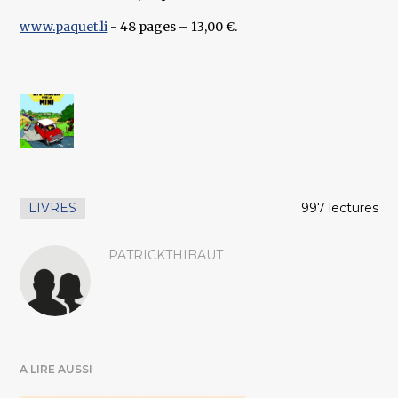
www.paquet.li
- 48 pages – 13,00 €.
LIVRES
997 lectures
PATRICKTHIBAUT
A LIRE AUSSI