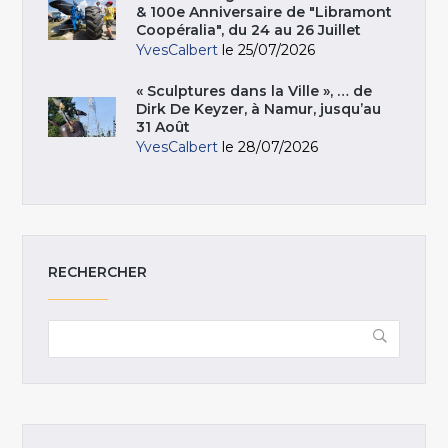
& 100e Anniversaire de "Libramont
Coopéralia", du 24 au 26 Juillet
YvesCalbert
le 25/07/2026
« Sculptures dans la Ville », … de
Dirk De Keyzer, à Namur, jusqu’au
31 Août
YvesCalbert
le 28/07/2026
RECHERCHER