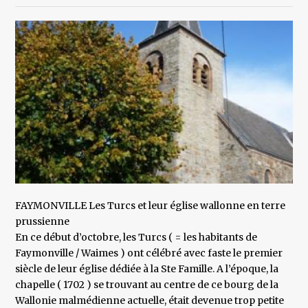
FAYMONVILLE Les Turcs et leur église wallonne en terre
prussienne
En ce début d’octobre, les Turcs ( = les habitants de
Faymonville / Waimes ) ont célébré avec faste le premier
siècle de leur église dédiée à la Ste Famille. A l’époque, la
chapelle ( 1702 ) se trouvant au centre de ce bourg de la
Wallonie malmédienne actuelle, était devenue trop petite