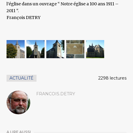
l’église dans un ouvrage “ Notre église a 100 ans 1911 –
2011 “.
François DETRY
ACTUALITÉ
2298 lectures
FRANCOIS.DETRY
A LIRE AUSSI