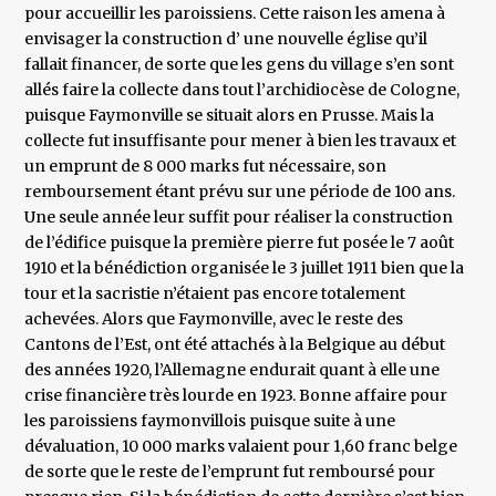
pour accueillir les paroissiens. Cette raison les amena à
envisager la construction d’ une nouvelle église qu’il
fallait financer, de sorte que les gens du village s’en sont
allés faire la collecte dans tout l’archidiocèse de Cologne,
puisque Faymonville se situait alors en Prusse. Mais la
collecte fut insuffisante pour mener à bien les travaux et
un emprunt de 8 000 marks fut nécessaire, son
remboursement étant prévu sur une période de 100 ans.
Une seule année leur suffit pour réaliser la construction
de l’édifice puisque la première pierre fut posée le 7 août
1910 et la bénédiction organisée le 3 juillet 1911 bien que la
tour et la sacristie n’étaient pas encore totalement
achevées. Alors que Faymonville, avec le reste des
Cantons de l’Est, ont été attachés à la Belgique au début
des années 1920, l’Allemagne endurait quant à elle une
crise financière très lourde en 1923. Bonne affaire pour
les paroissiens faymonvillois puisque suite à une
dévaluation, 10 000 marks valaient pour 1,60 franc belge
de sorte que le reste de l’emprunt fut remboursé pour