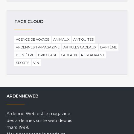
TAGS CLOUD
AGENCE DE VOYAGE
ANIMAUX
ANTIQUITÉS
ARDENNES TV-MAGAZINE
ARTICLES CADEAUX
BAPTÊME
BIEN-ÊTRE
BRICOLAGE
CADEAUX
RESTAURANT
SPORTS
VIN
ARDENNEWEB
Ardenne Web est le magazine
des ardennes sur le web depuis
mars 1999.