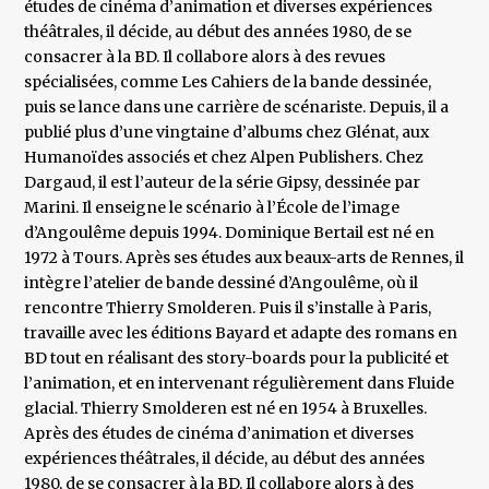
études de cinéma d’animation et diverses expériences
théâtrales, il décide, au début des années 1980, de se
consacrer à la BD. Il collabore alors à des revues
spécialisées, comme Les Cahiers de la bande dessinée,
puis se lance dans une carrière de scénariste. Depuis, il a
publié plus d’une vingtaine d’albums chez Glénat, aux
Humanoïdes associés et chez Alpen Publishers. Chez
Dargaud, il est l’auteur de la série Gipsy, dessinée par
Marini. Il enseigne le scénario à l’École de l’image
d’Angoulême depuis 1994. Dominique Bertail est né en
1972 à Tours. Après ses études aux beaux-arts de Rennes, il
intègre l’atelier de bande dessiné d’Angoulême, où il
rencontre Thierry Smolderen. Puis il s’installe à Paris,
travaille avec les éditions Bayard et adapte des romans en
BD tout en réalisant des story-boards pour la publicité et
l’animation, et en intervenant régulièrement dans Fluide
glacial. Thierry Smolderen est né en 1954 à Bruxelles.
Après des études de cinéma d’animation et diverses
expériences théâtrales, il décide, au début des années
1980, de se consacrer à la BD. Il collabore alors à des