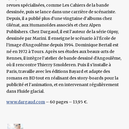
revues spécialisées, comme Les Cahiers de la bande
dessinée, puis se lance dans une carrière de scénariste.
Depuis, il a publié plus d’une vingtaine d’albums chez
Glénat, aux Humanoïdes associés et chez Alpen
Publishers. Chez Dargaud, il est l’auteur de la série Gipsy,
dessinée par Marini. Il enseigne le scénario à l’École de
l’image d’Angoulême depuis 1994. Dominique Bertail est
né en 1972 à Tours. Après ses études aux beaux-arts de
Rennes, il intègre l’atelier de bande dessiné d’Angoulême,
où il rencontre Thierry Smolderen. Puis il s’installe à
Paris, travaille avec les éditions Bayard et adapte des
romans en BD tout en réalisant des story-boards pour la
publicité et l’animation, et en intervenant régulièrement
dans Fluide glacial.
www.dargaud.com
– 60 pages – 13,95 €.