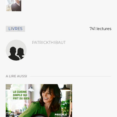
LIVRES
741 lectures
PATRICKTHIBAUT
A LIRE AUSSI