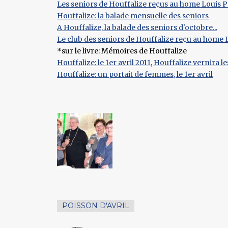
Les seniors de Houffalize reçus au home Louis 
Houffalize: la balade mensuelle des seniors
A Houffalize, la balade des seniors d'octobre...
Le club des seniors de Houffalize reçu au home
*sur le livre: Mémoires de Houffalize
Houffalize: le 1er avril 2011, Houffalize vernir
Houffalize: un portait de femmes, le 1er avril
POISSON D'AVRIL