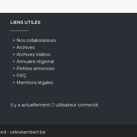
LIENS UTILES
Nos collaborateurs
Archives
Archives Vidéos
Annuaire régional
Petites annonces
FAQ
Mentions légales
Il y a actuellement
0
utilisateur connecté.
ved •
celinelambert.be