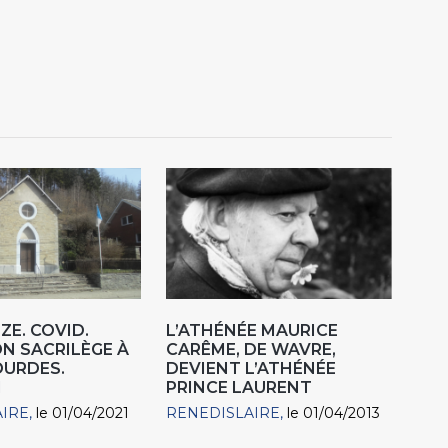
ZE. COVID.
L’ATHÉNÉE MAURICE
N SACRILÈGE À
CARÊME, DE WAVRE,
OURDES.
DEVIENT L’ATHÉNÉE
1
PRINCE LAURENT
AIRE
le 01/04/2021
RENEDISLAIRE
le 01/04/2013