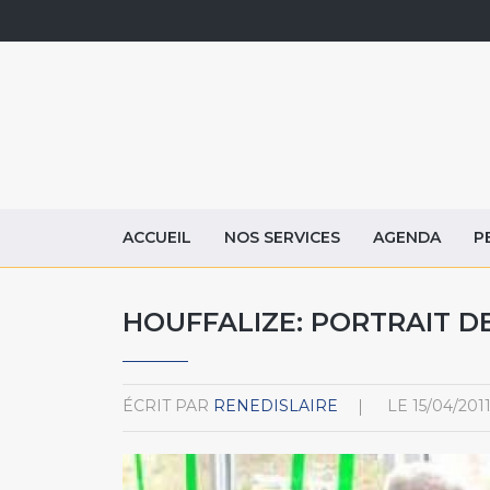
ACCUEIL
NOS SERVICES
AGENDA
P
HOUFFALIZE: PORTRAIT DE
ÉCRIT PAR
RENEDISLAIRE
LE
15/04/201