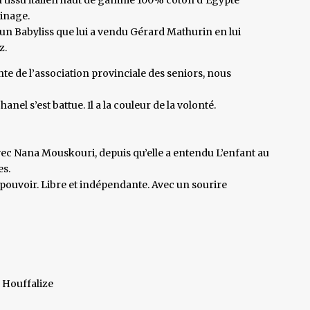
ainage.
 un Babyliss que lui a vendu Gérard Mathurin en lui
z.
te de l’association provinciale des seniors, nous
nel s’est battue. Il a la couleur de la volonté.
avec Nana Mouskouri, depuis qu’elle a entendu L’enfant au
es.
e pouvoir. Libre et indépendante. Avec un sourire
e Houffalize