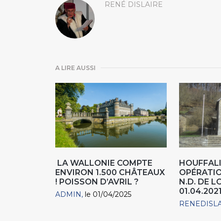
RENÉ DISLAIRE
A LIRE AUSSI
LA WALLONIE COMPTE
HOUFFALI
ENVIRON 1.500 CHÂTEAUX
OPÉRATIO
! POISSON D’AVRIL ?
N.D. DE L
01.04.202
ADMIN
le 01/04/2025
RENEDISL