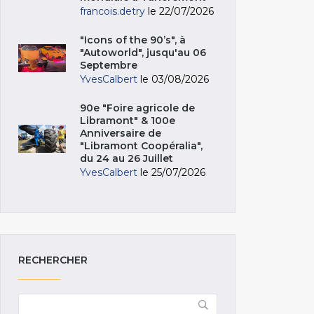
francois.detry
le 22/07/2026
"Icons of the 90’s", à
"Autoworld", jusqu'au 06
Septembre
YvesCalbert
le 03/08/2026
90e "Foire agricole de
Libramont" & 100e
Anniversaire de
"Libramont Coopéralia",
du 24 au 26 Juillet
YvesCalbert
le 25/07/2026
RECHERCHER