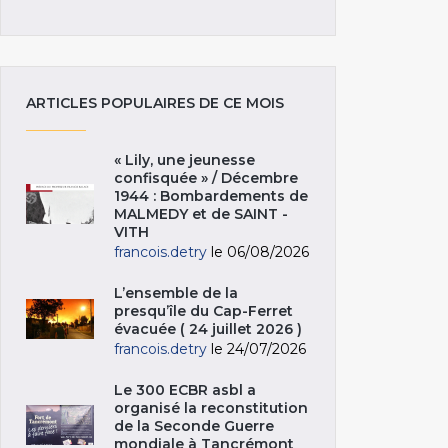
ARTICLES POPULAIRES DE CE MOIS
« Lily, une jeunesse
confisquée » / Décembre
1944 : Bombardements de
MALMEDY et de SAINT -
VITH
francois.detry
le 06/08/2026
L’ensemble de la
presqu’île du Cap-Ferret
évacuée ( 24 juillet 2026 )
francois.detry
le 24/07/2026
Le 300 ECBR asbl a
organisé la reconstitution
de la Seconde Guerre
mondiale à Tancrémont