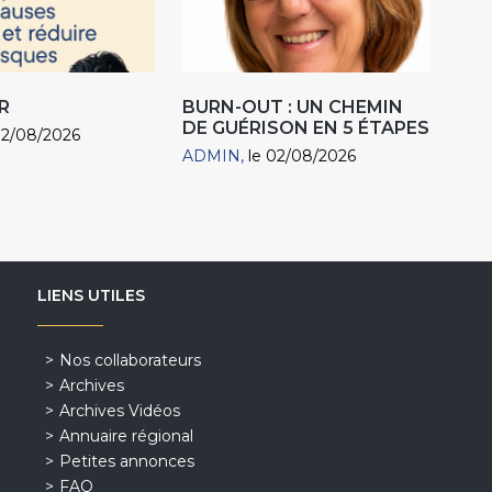
R
BURN-OUT : UN CHEMIN
DE GUÉRISON EN 5 ÉTAPES
02/08/2026
ADMIN
le 02/08/2026
LIENS UTILES
Nos collaborateurs
Archives
Archives Vidéos
Annuaire régional
Petites annonces
FAQ