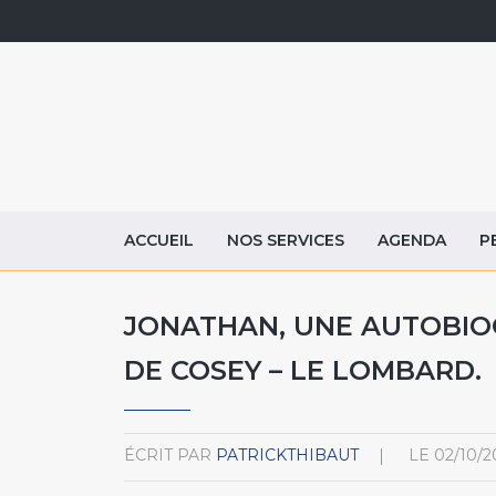
ACCUEIL
NOS SERVICES
AGENDA
P
JONATHAN, UNE AUTOBIO
DE COSEY – LE LOMBARD.
ÉCRIT PAR
PATRICKTHIBAUT
LE
02/10/2