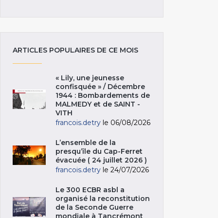
ARTICLES POPULAIRES DE CE MOIS
« Lily, une jeunesse
confisquée » / Décembre
1944 : Bombardements de
MALMEDY et de SAINT -
VITH
francois.detry
le 06/08/2026
L’ensemble de la
presqu’île du Cap-Ferret
évacuée ( 24 juillet 2026 )
francois.detry
le 24/07/2026
Le 300 ECBR asbl a
organisé la reconstitution
de la Seconde Guerre
mondiale à Tancrémont