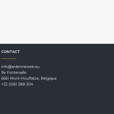
CONTACT
info@ardenneweb.eu
9e Fontenaille
6661 Mont-Houffalize, Belgique
+32 (0)61 288 304