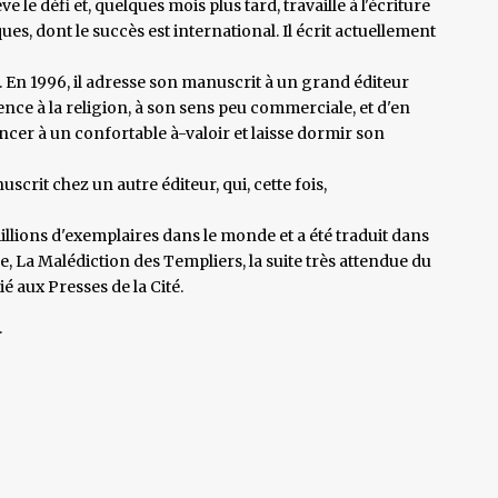
 le défi et, quelques mois plus tard, travaille à l'écriture
ques, dont le succès est international. Il écrit actuellement
 En 1996, il adresse son manuscrit à un grand éditeur
nce à la religion, à son sens peu commerciale, et d'en
oncer à un confortable à-valoir et laisse dormir son
scrit chez un autre éditeur, qui, cette fois,
illions d'exemplaires dans le monde et a été traduit dans
e, La Malédiction des Templiers, la suite très attendue du
 aux Presses de la Cité.
.