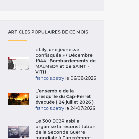
ARTICLES POPULAIRES DE CE MOIS
« Lily, une jeunesse
confisquée » / Décembre
1944 : Bombardements de
MALMEDY et de SAINT -
VITH
francois.detry
le 06/08/2026
L’ensemble de la
presqu’île du Cap-Ferret
évacuée ( 24 juillet 2026 )
francois.detry
le 24/07/2026
Le 300 ECBR asbl a
organisé la reconstitution
de la Seconde Guerre
mondiale à Tancrémont