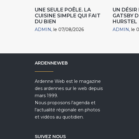
UNE SEULE POÊLE. LA
UN DÉSI
CUISINE SIMPLE QUI FAIT
GATSBY D
DU BIEN
HURSTEL
ADMIN
le 07/08/2026
ADMIN
le 
ARDENNEWEB
Ardenne Web est le magazine
des ardennes sur le web depuis
mars 1999.
Nous proposons l'agenda et
l'actualité régionale en photos
et vidéos au quotidien.
SUIVEZ NOUS