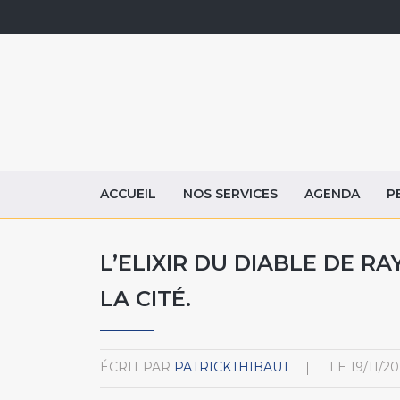
ACCUEIL
NOS SERVICES
AGENDA
P
L’ELIXIR DU DIABLE DE R
LA CITÉ.
ÉCRIT PAR
PATRICKTHIBAUT
LE
19/11/20