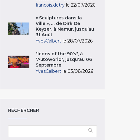
francois.detry
le 22/07/2026
« Sculptures dans la
Ville », … de Dirk De
Keyzer, à Namur, jusqu’au
31 Août
YvesCalbert
le 28/07/2026
"Icons of the 90’s", à
"Autoworld", jusqu'au 06
Septembre
YvesCalbert
le 03/08/2026
RECHERCHER