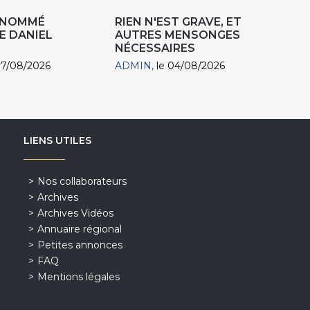
R NOMMÉ
RIEN N'EST GRAVE, ET
E DANIEL
AUTRES MENSONGES
NÉCESSAIRES
07/08/2026
ADMIN
le 04/08/2026
LIENS UTILES
Nos collaborateurs
Archives
Archives Vidéos
Annuaire régional
Petites annonces
FAQ
Mentions légales