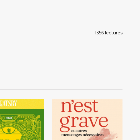
1356 lectures