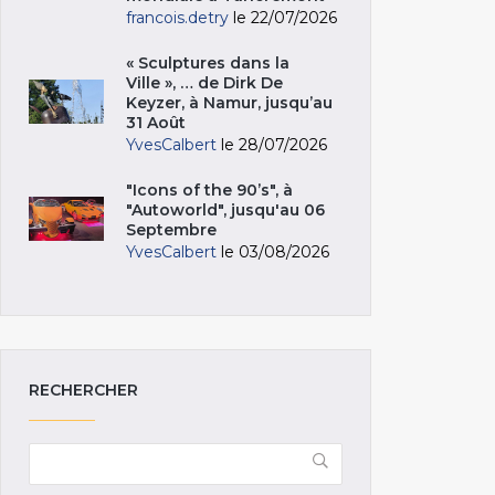
francois.detry
le 22/07/2026
« Sculptures dans la
Ville », … de Dirk De
Keyzer, à Namur, jusqu’au
31 Août
YvesCalbert
le 28/07/2026
"Icons of the 90’s", à
"Autoworld", jusqu'au 06
Septembre
YvesCalbert
le 03/08/2026
RECHERCHER