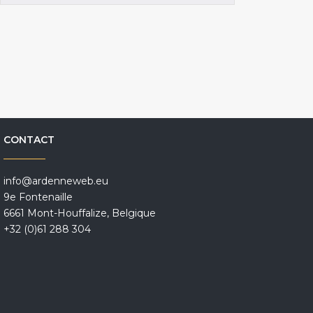
CONTACT
info@ardenneweb.eu
9e Fontenaille
6661 Mont-Houffalize, Belgique
+32 (0)61 288 304