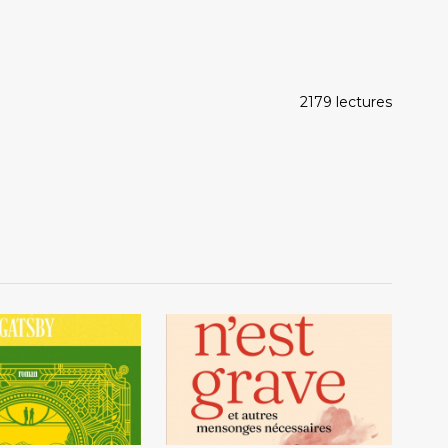
2179 lectures