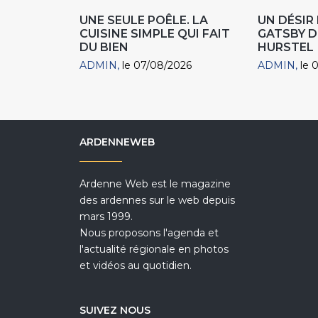
UNE SEULE POÊLE. LA
UN DÉSI
CUISINE SIMPLE QUI FAIT
GATSBY D
DU BIEN
HURSTEL
ADMIN
le 07/08/2026
ADMIN
le 
ARDENNEWEB
Ardenne Web est le magazine
des ardennes sur le web depuis
mars 1999.
Nous proposons l'agenda et
l'actualité régionale en photos
et vidéos au quotidien.
SUIVEZ NOUS