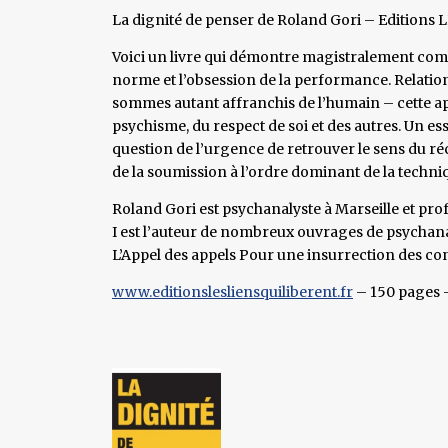
La dignité de penser de Roland Gori – Editions L
Voici un livre qui démontre magistralement combi
norme et l’obsession de la performance. Relatio
sommes autant affranchis de l’humain – cette apti
psychisme, du respect de soi et des autres. Un e
question de l’urgence de retrouver le sens du réc
de la soumission à l’ordre dominant de la techni
Roland Gori est psychanalyste à Marseille et pro
I est l’auteur de nombreux ouvrages de psychana
L’Appel des appels Pour une insurrection des co
www.editionslesliensquiliberent.fr
– 150 pages –