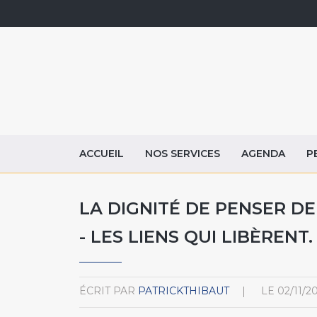
ACCUEIL
NOS SERVICES
AGENDA
P
LA DIGNITÉ DE PENSER DE
- LES LIENS QUI LIBÈRENT.
ÉCRIT PAR
PATRICKTHIBAUT
LE
02/11/20