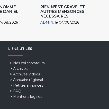
R NOMMÉ
RIEN N'EST GRAVE, ET
E DANIEL
AUTRES MENSONGES
NÉCESSAIRES
07/08/2026
ADMIN
le 04/08/2026
LIENS UTILES
Nos collaborateurs
Archives
Archives Vidéos
Annuaire régional
Petites annonces
FAQ
Mentions légales