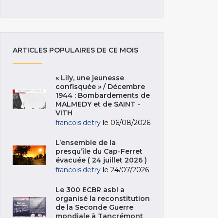
ARTICLES POPULAIRES DE CE MOIS
« Lily, une jeunesse
confisquée » / Décembre
1944 : Bombardements de
MALMEDY et de SAINT -
VITH
francois.detry
le 06/08/2026
L’ensemble de la
presqu’île du Cap-Ferret
évacuée ( 24 juillet 2026 )
francois.detry
le 24/07/2026
Le 300 ECBR asbl a
organisé la reconstitution
de la Seconde Guerre
mondiale à Tancrémont