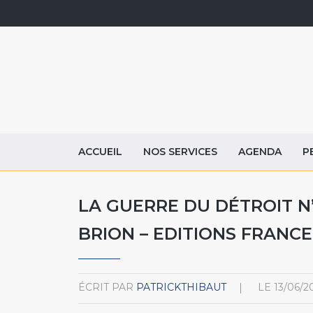
ACCUEIL
NOS SERVICES
AGENDA
P
LA GUERRE DU DÉTROIT N’
BRION – EDITIONS FRANCE
ÉCRIT PAR
PATRICKTHIBAUT
LE
13/06/2