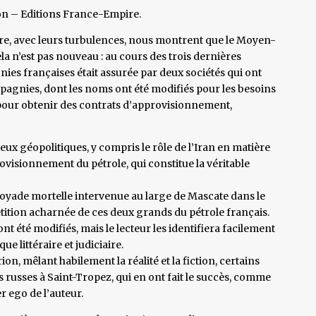
ion – Editions France-Empire.
vre, avec leurs turbulences, nous montrent que le Moyen-
ela n’est pas nouveau : au cours des trois dernières
nies françaises était assurée par deux sociétés qui ont
pagnies, dont les noms ont été modifiés pour les besoins
 pour obtenir des contrats d’approvisionnement,
eux géopolitiques, y compris le rôle de l’Iran en matière
ovisionnement du pétrole, qui constitue la véritable
 noyade mortelle intervenue au large de Mascate dans le
tition acharnée de ces deux grands du pétrole français.
nt été modifiés, mais le lecteur les identifiera facilement
ue littéraire et judiciaire.
n, mêlant habilement la réalité et la fiction, certains
russes à Saint-Tropez, qui en ont fait le succès, comme
r ego de l’auteur.