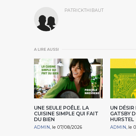
PATRICKTHIBAUT
A LIRE AUSSI
UNE SEULE POÊLE. LA
UN DÉSI
CUISINE SIMPLE QUI FAIT
GATSBY D
DU BIEN
HURSTEL
ADMIN
le 07/08/2026
ADMIN
le 