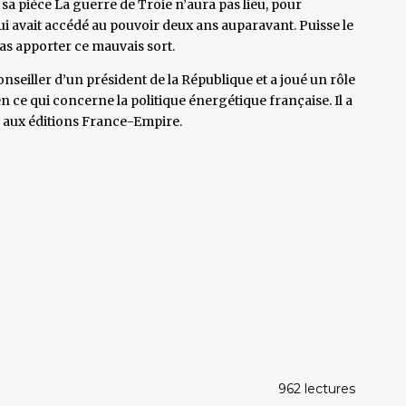
 sa pièce La guerre de Troie n’aura pas lieu, pour
ui avait accédé au pouvoir deux ans auparavant. Puisse le
pas apporter ce mauvais sort.
onseiller d’un président de la République et a joué un rôle
en ce qui concerne la politique énergétique française. Il a
z aux éditions France-Empire.
962 lectures