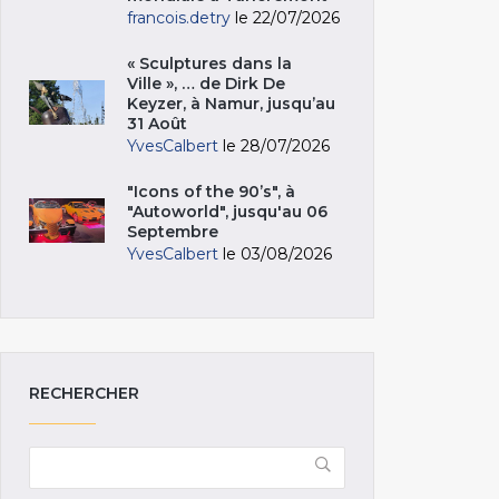
francois.detry
le 22/07/2026
« Sculptures dans la
Ville », … de Dirk De
Keyzer, à Namur, jusqu’au
31 Août
YvesCalbert
le 28/07/2026
"Icons of the 90’s", à
"Autoworld", jusqu'au 06
Septembre
YvesCalbert
le 03/08/2026
RECHERCHER