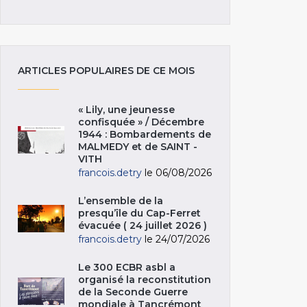
ARTICLES POPULAIRES DE CE MOIS
« Lily, une jeunesse
confisquée » / Décembre
1944 : Bombardements de
MALMEDY et de SAINT -
VITH
francois.detry
le 06/08/2026
L’ensemble de la
presqu’île du Cap-Ferret
évacuée ( 24 juillet 2026 )
francois.detry
le 24/07/2026
Le 300 ECBR asbl a
organisé la reconstitution
de la Seconde Guerre
mondiale à Tancrémont