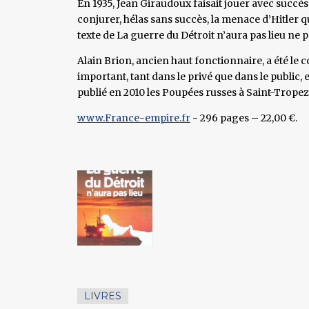
En 1935, Jean Giraudoux faisait jouer avec succès
conjurer, hélas sans succès, la menace d’Hitler q
texte de La guerre du Détroit n’aura pas lieu ne 
Alain Brion, ancien haut fonctionnaire, a été le c
important, tant dans le privé que dans le public, 
publié en 2010 les Poupées russes à Saint-Trope
www.France-empire.fr
- 296 pages – 22,00 €.
LIVRES