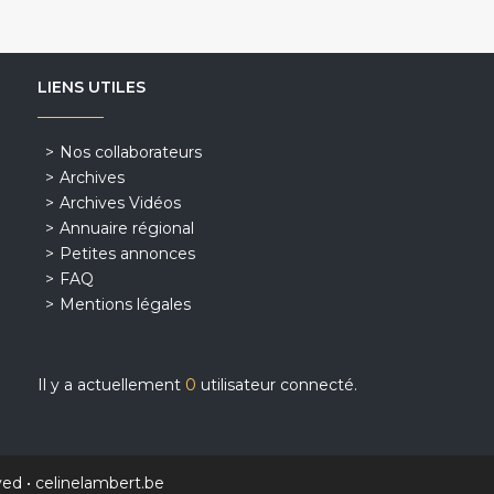
LIENS UTILES
Nos collaborateurs
Archives
Archives Vidéos
Annuaire régional
Petites annonces
FAQ
Mentions légales
Il y a actuellement
0
utilisateur connecté.
ved •
celinelambert.be