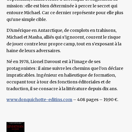
mission : elle est bien déterminée à percer le secret qui
entoure Michael. Car ce dernier représente pour elle plus
qu’une simple cible.
D’Amérique en Antarctique, de complots en trahisons,
Michael et Masha, alliés qui s’ignorent, courent le risque
de jouer contre leur propre camp, tout en s’exposant à la
haine de leurs adversaires.
Né en 1978, Lionel Davoust est à l’image de ses
protagonistes : il aime suivre les chemins que l’on déclare
impraticables. Ingénieur en halieutique de formation,
occupant tour à tour des fonctions éditoriales et de
traduction, il se consacre à la littérature depuis dix ans.
www.donquichotte-editins.com
– 408 pages – 19,90 €.