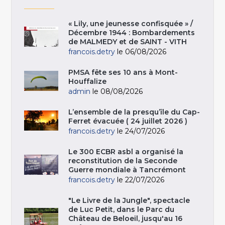
« Lily, une jeunesse confisquée » /
Décembre 1944 : Bombardements
de MALMEDY et de SAINT - VITH
francois.detry
le 06/08/2026
PMSA fête ses 10 ans à Mont-
Houffalize
admin
le 08/08/2026
L’ensemble de la presqu’île du Cap-
Ferret évacuée ( 24 juillet 2026 )
francois.detry
le 24/07/2026
Le 300 ECBR asbl a organisé la
reconstitution de la Seconde
Guerre mondiale à Tancrémont
francois.detry
le 22/07/2026
"Le Livre de la Jungle", spectacle
de Luc Petit, dans le Parc du
Château de Beloeil, jusqu'au 16