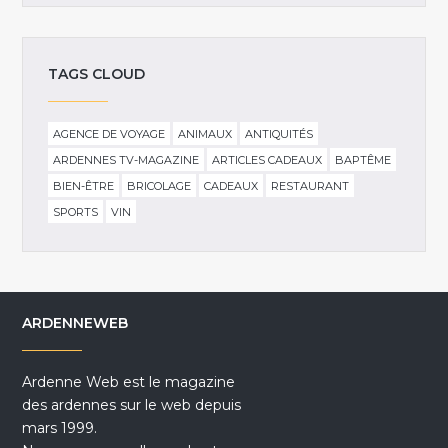
TAGS CLOUD
AGENCE DE VOYAGE
ANIMAUX
ANTIQUITÉS
ARDENNES TV-MAGAZINE
ARTICLES CADEAUX
BAPTÊME
BIEN-ÊTRE
BRICOLAGE
CADEAUX
RESTAURANT
SPORTS
VIN
ARDENNEWEB
Ardenne Web est le magazine
des ardennes sur le web depuis
mars 1999.