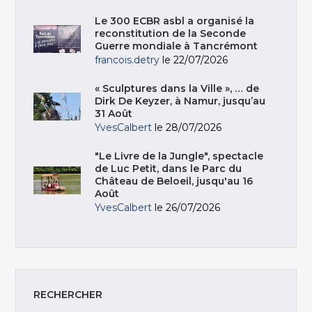
Le 300 ECBR asbl a organisé la
reconstitution de la Seconde
Guerre mondiale à Tancrémont
francois.detry
le 22/07/2026
« Sculptures dans la Ville », … de
Dirk De Keyzer, à Namur, jusqu’au
31 Août
YvesCalbert
le 28/07/2026
"Le Livre de la Jungle", spectacle
de Luc Petit, dans le Parc du
Château de Beloeil, jusqu'au 16
Août
YvesCalbert
le 26/07/2026
RECHERCHER