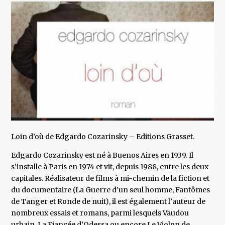
Loin d’où de Edgardo Cozarinsky – Editions Grasset.
Edgardo Cozarinsky est né à Buenos Aires en 1939. Il
s’installe à Paris en 1974 et vit, depuis 1988, entre les deux
capitales. Réalisateur de films à mi-chemin de la fiction et
du documentaire (La Guerre d’un seul homme, Fantômes
de Tanger et Ronde de nuit), il est également l’auteur de
nombreux essais et romans, parmi lesquels Vaudou
urbain, La Fiancée d’Odessa ou encore Le Violon de