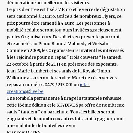
démocratique accueilleront les visiteurs.
Le prix d’entrée est fixé à 7 Euro et le verre de dégustation
sera cautionné à 2 Euro. Grâce à de nombreux Flyers, ce
prix pourra être ramené à 4 Euro. Les personnes à
mobilité réduite seront toujours invitées gracieusement
par les Organisateurs. Des billets en prévente pourront
être achetés au Piano Blanc à Malmedy et Vielsalm.
Comme en 2009, les Organisateurs invitent les intéressés
à les rejoindre pour un repas " trois couverts " le samedi
22 octobre à partir de 21 H en présence des exposants.
Jean-Marie Lambert et ses amis de la Royale Union
Wallonne assureront le service. Merci de réserver vos
repas au numéro : 0479 / 213 001 ou
jefa-
creations@live.be
Une tombola permanente à tirage instantanée rehausse
cette 16ème édition et le SKYDIVE Spa offre de nombreux
sauts " tandem " en parachute. Tous les billets seront
gagnants et de nombreux autres lots sont à gagner, dont
une multitude de bouteilles de vin.
François DETRY