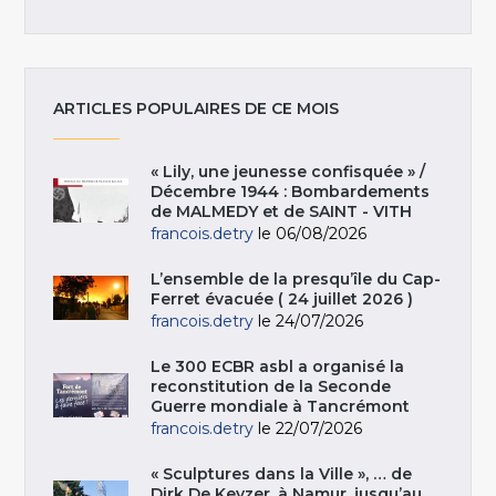
ARTICLES POPULAIRES DE CE MOIS
« Lily, une jeunesse confisquée » /
Décembre 1944 : Bombardements
de MALMEDY et de SAINT - VITH
francois.detry
le 06/08/2026
L’ensemble de la presqu’île du Cap-
Ferret évacuée ( 24 juillet 2026 )
francois.detry
le 24/07/2026
Le 300 ECBR asbl a organisé la
reconstitution de la Seconde
Guerre mondiale à Tancrémont
francois.detry
le 22/07/2026
« Sculptures dans la Ville », … de
Dirk De Keyzer, à Namur, jusqu’au