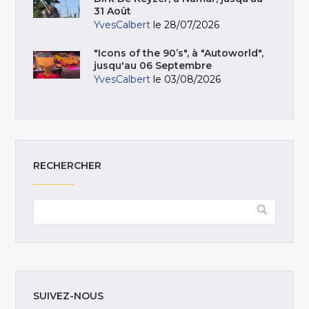
31 Août
YvesCalbert
le 28/07/2026
"Icons of the 90’s", à "Autoworld",
jusqu'au 06 Septembre
YvesCalbert
le 03/08/2026
RECHERCHER
SUIVEZ-NOUS