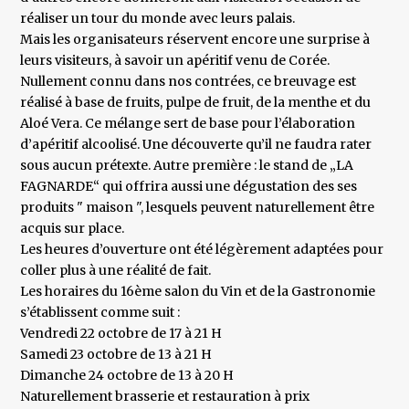
réaliser un tour du monde avec leurs palais.
Mais les organisateurs réservent encore une surprise à
leurs visiteurs, à savoir un apéritif venu de Corée.
Nullement connu dans nos contrées, ce breuvage est
réalisé à base de fruits, pulpe de fruit, de la menthe et du
Aloé Vera. Ce mélange sert de base pour l’élaboration
d’apéritif alcoolisé. Une découverte qu’il ne faudra rater
sous aucun prétexte. Autre première : le stand de „LA
FAGNARDE“ qui offrira aussi une dégustation des ses
produits " maison ", lesquels peuvent naturellement être
acquis sur place.
Les heures d’ouverture ont été légèrement adaptées pour
coller plus à une réalité de fait.
Les horaires du 16ème salon du Vin et de la Gastronomie
s’établissent comme suit :
Vendredi 22 octobre de 17 à 21 H
Samedi 23 octobre de 13 à 21 H
Dimanche 24 octobre de 13 à 20 H
Naturellement brasserie et restauration à prix