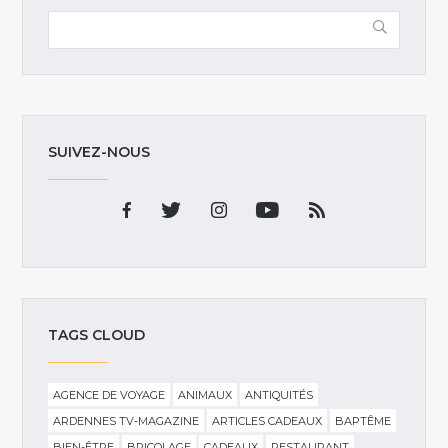
SUIVEZ-NOUS
TAGS CLOUD
AGENCE DE VOYAGE
ANIMAUX
ANTIQUITÉS
ARDENNES TV-MAGAZINE
ARTICLES CADEAUX
BAPTÊME
BIEN-ÊTRE
BRICOLAGE
CADEAUX
RESTAURANT