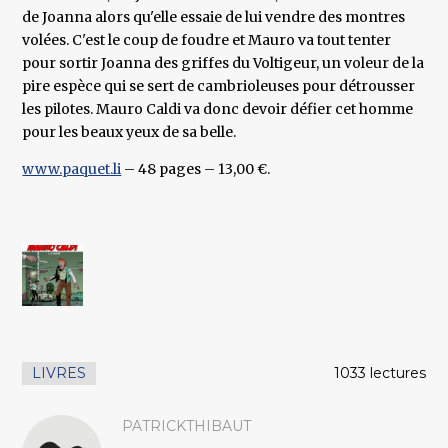
de Joanna alors qu'elle essaie de lui vendre des montres
volées. C'est le coup de foudre et Mauro va tout tenter
pour sortir Joanna des griffes du Voltigeur, un voleur de la
pire espèce qui se sert de cambrioleuses pour détrousser
les pilotes. Mauro Caldi va donc devoir défier cet homme
pour les beaux yeux de sa belle.
www.paquet.li
– 48 pages – 13,00 €.
LIVRES
1033 lectures
PATRICKTHIBAUT