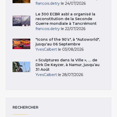
francois.detry
le 24/07/2026
Le 300 ECBR asbl a organisé la
reconstitution de la Seconde
Guerre mondiale à Tancrémont
francois.detry
le 22/07/2026
"Icons of the 90’s", à "Autoworld",
jusqu'au 06 Septembre
YvesCalbert
le 03/08/2026
« Sculptures dans la Ville », … de
Dirk De Keyzer, à Namur, jusqu’au
31 Août
YvesCalbert
le 28/07/2026
RECHERCHER