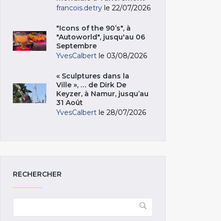
francois.detry
le 22/07/2026
"Icons of the 90’s", à
"Autoworld", jusqu'au 06
Septembre
YvesCalbert
le 03/08/2026
« Sculptures dans la
Ville », … de Dirk De
Keyzer, à Namur, jusqu’au
31 Août
YvesCalbert
le 28/07/2026
RECHERCHER