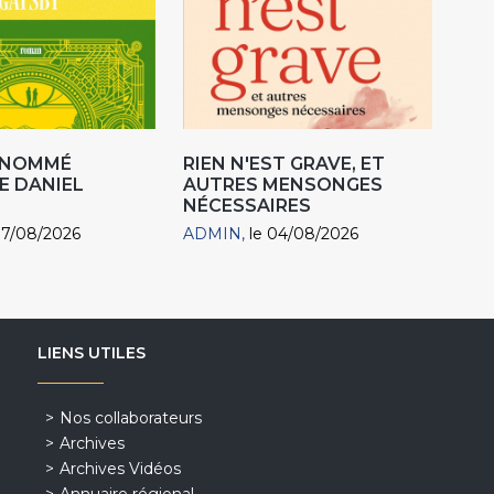
R NOMMÉ
RIEN N'EST GRAVE, ET
E DANIEL
AUTRES MENSONGES
NÉCESSAIRES
07/08/2026
ADMIN
le 04/08/2026
LIENS UTILES
Nos collaborateurs
Archives
Archives Vidéos