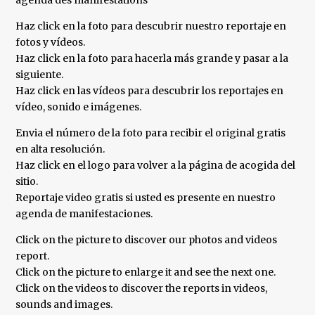
agenda des manifestations
Haz click en la foto para descubrir nuestro reportaje en
fotos y vídeos.
Haz click en la foto para hacerla más grande y pasar a la
siguiente.
Haz click en las vídeos para descubrir los reportajes en
vídeo, sonido e imágenes.
Envia el número de la foto para recibir el original gratis
en alta resolución.
Haz click en el logo para volver a la página de acogida del
sitio.
Reportaje video gratis si usted es presente en nuestro
agenda de manifestaciones.
Click on the picture to discover our photos and videos
report.
Click on the picture to enlarge it and see the next one.
Click on the videos to discover the reports in videos,
sounds and images.