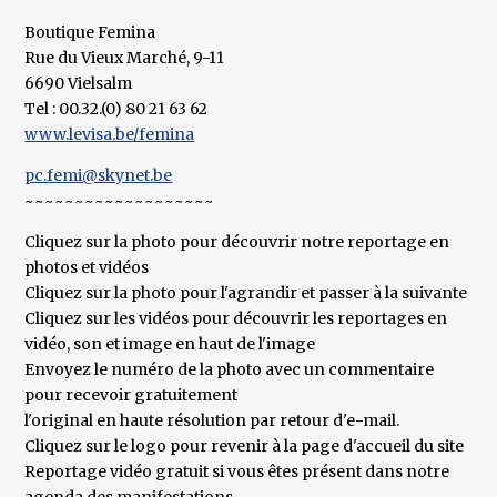
Boutique Femina
Rue du Vieux Marché, 9-11
6690 Vielsalm
Tel : 00.32.(0) 80 21 63 62
www.levisa.be/femina
pc.femi@skynet.be
~~~~~~~~~~~~~~~~~~~
Cliquez sur la photo pour découvrir notre reportage en
photos et vidéos
Cliquez sur la photo pour l'agrandir et passer à la suivante
Cliquez sur les vidéos pour découvrir les reportages en
vidéo, son et image en haut de l'image
Envoyez le numéro de la photo avec un commentaire
pour recevoir gratuitement
l'original en haute résolution par retour d'e-mail.
Cliquez sur le logo pour revenir à la page d'accueil du site
Reportage vidéo gratuit si vous êtes présent dans notre