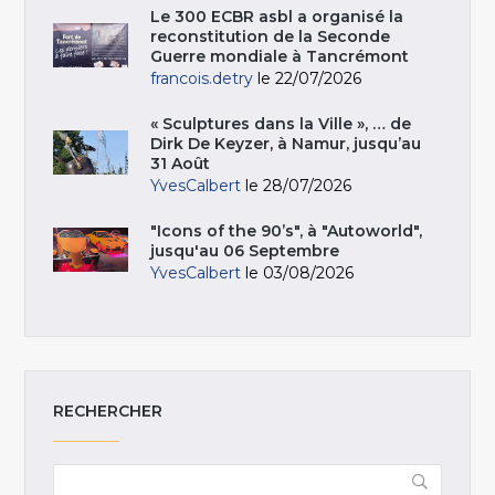
Le 300 ECBR asbl a organisé la
reconstitution de la Seconde
Guerre mondiale à Tancrémont
francois.detry
le 22/07/2026
« Sculptures dans la Ville », … de
Dirk De Keyzer, à Namur, jusqu’au
31 Août
YvesCalbert
le 28/07/2026
"Icons of the 90’s", à "Autoworld",
jusqu'au 06 Septembre
YvesCalbert
le 03/08/2026
RECHERCHER