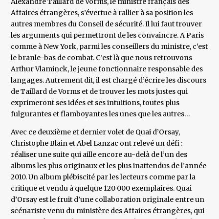
Alexandre Taillard de Vorms, le ministre français des
Affaires étrangères, s’évertue à rallier à sa position les
autres membres du Conseil de sécurité. Il lui faut trouver
les arguments qui permettront de les convaincre. A Paris
comme à New York, parmi les conseillers du ministre, c’est
le branle-bas de combat. C’est là que nous retrouvons
Arthur Vlaminck, le jeune fonctionnaire responsable des
langages. Autrement dit, il est chargé d’écrire les discours
de Taillard de Vorms et de trouver les mots justes qui
exprimeront ses idées et ses intuitions, toutes plus
fulgurantes et flamboyantes les unes que les autres…
Avec ce deuxième et dernier volet de Quai d’Orsay,
Christophe Blain et Abel Lanzac ont relevé un défi :
réaliser une suite qui aille encore au-delà de l’un des
albums les plus originaux et les plus inattendus de l’année
2010. Un album plébiscité par les lecteurs comme par la
critique et vendu à quelque 120 000 exemplaires. Quai
d’Orsay est le fruit d’une collaboration originale entre un
scénariste venu du ministère des Affaires étrangères, qui