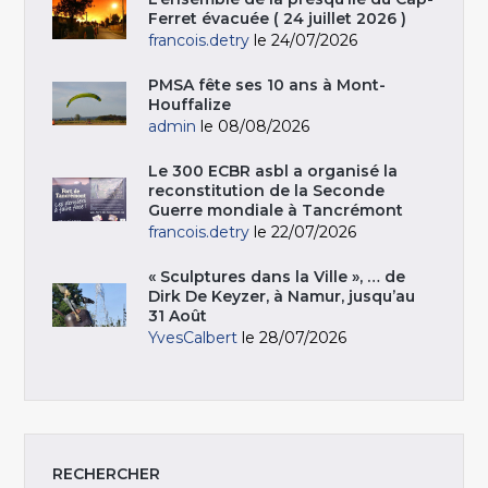
Ferret évacuée ( 24 juillet 2026 )
francois.detry
le 24/07/2026
PMSA fête ses 10 ans à Mont-
Houffalize
admin
le 08/08/2026
Le 300 ECBR asbl a organisé la
reconstitution de la Seconde
Guerre mondiale à Tancrémont
francois.detry
le 22/07/2026
« Sculptures dans la Ville », … de
Dirk De Keyzer, à Namur, jusqu’au
31 Août
YvesCalbert
le 28/07/2026
RECHERCHER