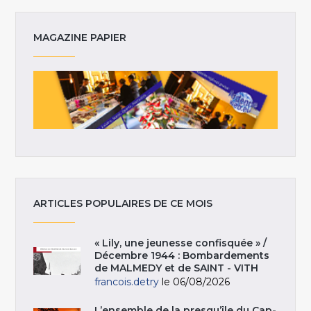
MAGAZINE PAPIER
ARTICLES POPULAIRES DE CE MOIS
« Lily, une jeunesse confisquée » /
Décembre 1944 : Bombardements
de MALMEDY et de SAINT - VITH
francois.detry
le 06/08/2026
L’ensemble de la presqu’île du Cap-