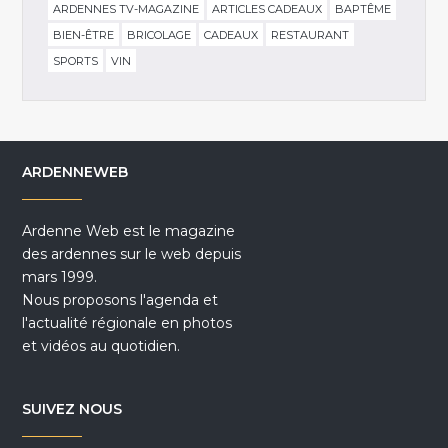
ARDENNES TV-MAGAZINE
ARTICLES CADEAUX
BAPTÊME
BIEN-ÊTRE
BRICOLAGE
CADEAUX
RESTAURANT
SPORTS
VIN
ARDENNEWEB
Ardenne Web est le magazine
des ardennes sur le web depuis
mars 1999.
Nous proposons l'agenda et
l'actualité régionale en photos
et vidéos au quotidien.
SUIVEZ NOUS