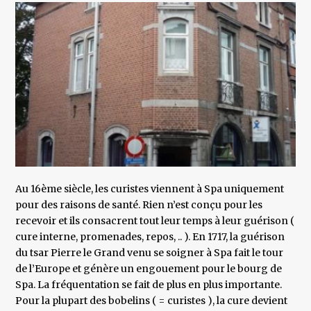
Au 16ème siècle, les curistes viennent à Spa uniquement
pour des raisons de santé. Rien n’est conçu pour les
recevoir et ils consacrent tout leur temps à leur guérison (
cure interne, promenades, repos, .. ). En 1717, la guérison
du tsar Pierre le Grand venu se soigner à Spa fait le tour
de l’Europe et génère un engouement pour le bourg de
Spa. La fréquentation se fait de plus en plus importante.
Pour la plupart des bobelins ( = curistes ), la cure devient