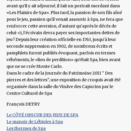
avant qu’il y ait séjourné, il fait un portrait mordant dans
«Les Plaisirs de Spa». Plus tard, la passion de son fils aîné
pour le jeu, passion qu’il venait assouvir à Spa, ne fera que
renforcer cette aversion, d’autant qu’après le décès de
celui-ci, l’écrivain devra payer ses importantes dettes de
jeu ! Depuis leur création officielle en 1763, jusqu’à leur
seconde suppression en 1902, de nombreux écrits et
pamphlets furent publiés évoquant, parfois en termes
véhéments, le «lieu de perdition» qu’était Spa, bien avant
que ne se crée Monte Carlo.
Dans le cadre de la Journée du Patrimoine 2011 " Des
pierres et des lettres", une exposition de croquis avait été
organisée dans la salle du Vinâve des Capucins par le
Centre Culturel de Spa
François DETRY
Le CÔTÉ OBSCUR DES JEUX DE SPA
Le manoir de Lébioles à Spa
Les thermes de Spa