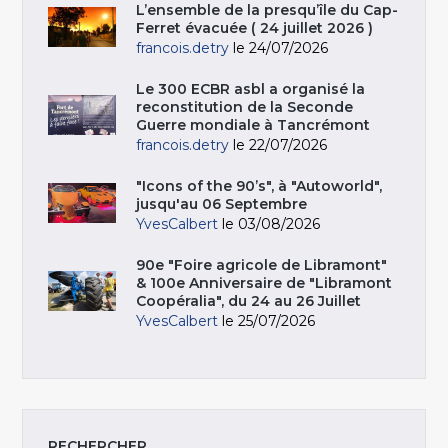
L’ensemble de la presqu’île du Cap-
Ferret évacuée ( 24 juillet 2026 )
francois.detry
le 24/07/2026
Le 300 ECBR asbl a organisé la
reconstitution de la Seconde
Guerre mondiale à Tancrémont
francois.detry
le 22/07/2026
"Icons of the 90’s", à "Autoworld",
jusqu'au 06 Septembre
YvesCalbert
le 03/08/2026
90e "Foire agricole de Libramont"
& 100e Anniversaire de "Libramont
Coopéralia", du 24 au 26 Juillet
YvesCalbert
le 25/07/2026
RECHERCHER