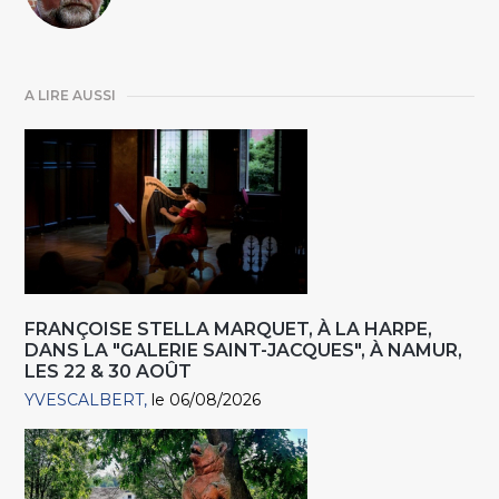
A LIRE AUSSI
FRANÇOISE STELLA MARQUET, À LA HARPE,
DANS LA "GALERIE SAINT-JACQUES", À NAMUR,
LES 22 & 30 AOÛT
YVESCALBERT
le 06/08/2026