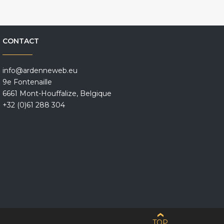
CONTACT
info@ardenneweb.eu
9e Fontenaille
6661 Mont-Houffalize, Belgique
+32 (0)61 288 304
TOP