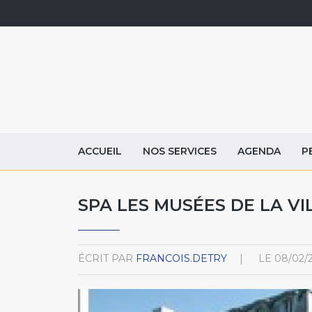
ACCUEIL
NOS SERVICES
AGENDA
P
SPA LES MUSÉES DE LA VI
ÉCRIT PAR
FRANCOIS.DETRY
LE
08/02/