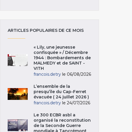
ARTICLES POPULAIRES DE CE MOIS
« Lily, une jeunesse
confisquée » / Décembre
1944 : Bombardements de
MALMEDY et de SAINT -
VITH
francois.detry
le 06/08/2026
L’ensemble de la
presqu’île du Cap-Ferret
évacuée ( 24 juillet 2026 )
francois.detry
le 24/07/2026
Le 300 ECBR asbl a
organisé la reconstitution
de la Seconde Guerre
mondiale à Tancrémont