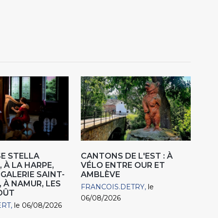
E STELLA
CANTONS DE L'EST : À
 À LA HARPE,
VÉLO ENTRE OUR ET
"GALERIE SAINT-
AMBLÈVE
, À NAMUR, LES
FRANCOIS.DETRY
le
AOÛT
06/08/2026
ERT
le 06/08/2026