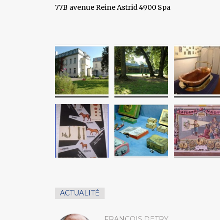
77B avenue Reine Astrid 4900 Spa
ACTUALITÉ
FRANCOIS.DETRY