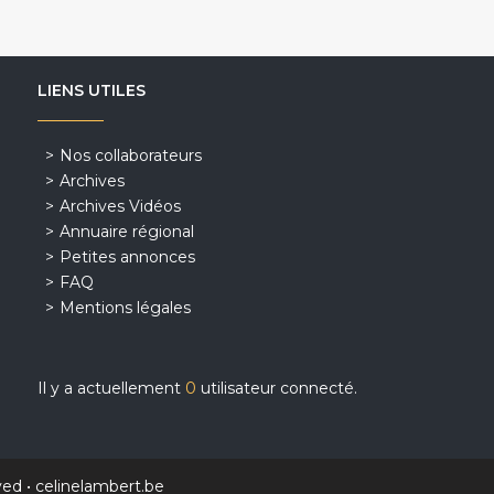
LIENS UTILES
Nos collaborateurs
Archives
Archives Vidéos
Annuaire régional
Petites annonces
FAQ
Mentions légales
Il y a actuellement
0
utilisateur connecté.
ved •
celinelambert.be