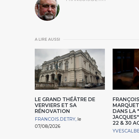
A LIRE AUSSI
LE GRAND THÉÂTRE DE
FRANÇOIS
VERVIERS ET SA
MARQUET,
RÉNOVATION
DANS LA 
JACQUES"
FRANCOIS.DETRY
le
22 & 30 
07/08/2026
YVESCALB