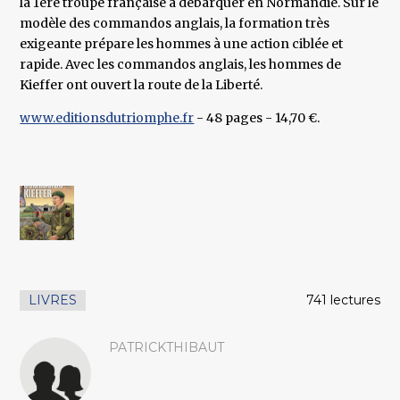
la 1ere troupe française à débarquer en Normandie. Sur le
modèle des commandos anglais, la formation très
exigeante prépare les hommes à une action ciblée et
rapide. Avec les commandos anglais, les hommes de
Kieffer ont ouvert la route de la Liberté.
www.editionsdutriomphe.fr
- 48 pages - 14,70 €.
LIVRES
741 lectures
PATRICKTHIBAUT