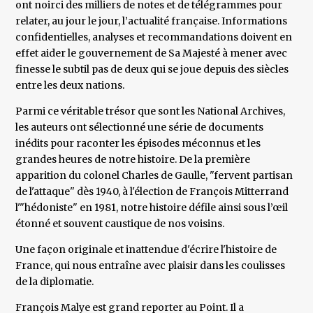
ont noirci des milliers de notes et de télégrammes pour
relater, au jour le jour, l’actualité française. Informations
confidentielles, analyses et recommandations doivent en
effet aider le gouvernement de Sa Majesté à mener avec
finesse le subtil pas de deux qui se joue depuis des siècles
entre les deux nations.
Parmi ce véritable trésor que sont les National Archives,
les auteurs ont sélectionné une série de documents
inédits pour raconter les épisodes méconnus et les
grandes heures de notre histoire. De la première
apparition du colonel Charles de Gaulle, "fervent partisan
de l'attaque" dès 1940, à l'élection de François Mitterrand
l'"hédoniste" en 1981, notre histoire défile ainsi sous l’œil
étonné et souvent caustique de nos voisins.
Une façon originale et inattendue d'écrire l'histoire de
France, qui nous entraîne avec plaisir dans les coulisses
de la diplomatie.
François Malye est grand reporter au Point. Il a