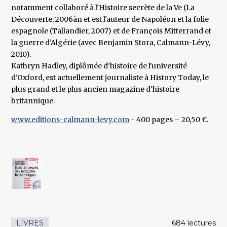
notamment collaboré à l'Histoire secrète de la Ve (La
Découverte, 2006àn et est l'auteur de Napoléon et la folie
espagnole (Tallandier, 2007) et de François Mitterrand et
la guerre d’Algérie (avec Benjamin Stora, Calmann-Lévy,
2010).
Kathryn Hadley, diplômée d'histoire de l'université
d'Oxford, est actuellement journaliste à History Today, le
plus grand et le plus ancien magazine d'histoire
britannique.
www.editions-calmann-levy.com
- 400 pages – 20,50 €.
LIVRES
684 lectures