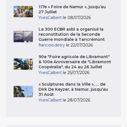
117e « Foire de Namur », jusqu’au
27 Juillet
YvesCalbert
le 08/07/2026
Le 300 ECBR asbl a organisé la
reconstitution de la Seconde
Guerre mondiale à Tancrémont
francois.detry
le 22/07/2026
90e "Foire agricole de Libramont"
& 100e Anniversaire de "Libramont
Coopéralia", du 24 au 26 Juillet
YvesCalbert
le 25/07/2026
« Sculptures dans la Ville », … de
Dirk De Keyzer, à Namur, jusqu’au
31 Août
YvesCalbert
le 28/07/2026