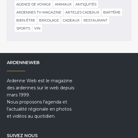
AGENCE DE VOYAGE
ANIMAUX
ANTIQUITÉS
ARDENNES TV-MAGAZINE
ARTICLES CADEAUX
BAPTÊME
BIEN-ÊTRE
BRICOLAGE
CADEAUX
RESTAURANT
SPORTS
VIN
ARDENNEWEB
Ardenne Web est le magazine
des ardennes sur le web depuis
mars 1999.
Nous proposons l'agenda et
l'actualité régionale en photos
et vidéos au quotidien.
SUIVEZ NOUS