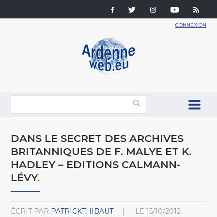
CONNEXION
DANS LE SECRET DES ARCHIVES
BRITANNIQUES DE F. MALYE ET K.
HADLEY – EDITIONS CALMANN-
LÉVY.
ÉCRIT PAR
PATRICKTHIBAUT
LE
15/10/2012