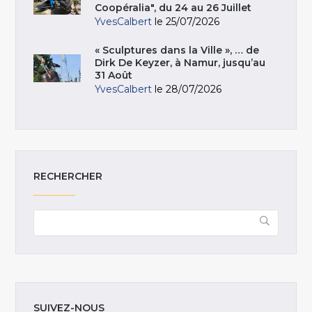
Coopéralia", du 24 au 26 Juillet
YvesCalbert
le 25/07/2026
« Sculptures dans la Ville », … de
Dirk De Keyzer, à Namur, jusqu’au
31 Août
YvesCalbert
le 28/07/2026
RECHERCHER
SUIVEZ-NOUS