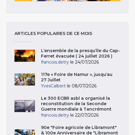
ARTICLES POPULAIRES DE CE MOIS
L’ensemble de la presqu’île du Cap-
Ferret évacuée ( 24 juillet 2026 )
francois.detry
le 24/07/2026
117e « Foire de Namur », jusqu’au
27 Juillet
YvesCalbert
le 08/07/2026
Le 300 ECBR asbl a organisé la
reconstitution de la Seconde
Guerre mondiale à Tancrémont
francois.detry
le 22/07/2026
90e "Foire agricole de Libramont"
& 100e Anniversaire de "Libramont