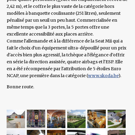
2,42 m), et le coffre le plus vaste de la catégorie hors
modèles à banquette coulissante (251 litres), seulement
pénalisé par un seuil un peu haut. Commercialisée en
même temps que la 3 portes, la 5 portes offre une
excellente accessibilité aux places arrière.
Comme l'allemande et à la différence de la Seat Mii qui a
fait le choix d'un équipement ultra-dépouillé pour un prix
d'accès bien plus agressif, la tchèque a l'élégance d'offrir
en série la direction assistée, quatre airbags et l'ESP. Elle
en a été récompensée par l'attribution de 5 étoiles Euro
NCAP, une première dans la catégorie (
www.skoda.be
).
Bonne route.