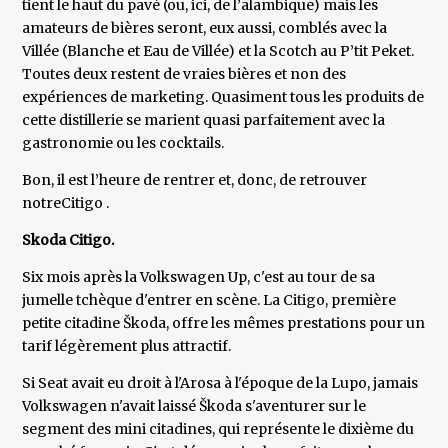
tient le haut du pavé (ou, ici, de l’alambique) mais les
amateurs de bières seront, eux aussi, comblés avec la
Villée (Blanche et Eau de Villée) et la Scotch au P’tit Peket.
Toutes deux restent de vraies bières et non des
expériences de marketing. Quasiment tous les produits de
cette distillerie se marient quasi parfaitement avec la
gastronomie ou les cocktails.
Bon, il est l’heure de rentrer et, donc, de retrouver
notreCitigo .
Skoda Citigo.
Six mois après la Volkswagen Up, c'est au tour de sa
jumelle tchèque d'entrer en scène. La Citigo, première
petite citadine Škoda, offre les mêmes prestations pour un
tarif légèrement plus attractif.
Si Seat avait eu droit à l'Arosa à l'époque de la Lupo, jamais
Volkswagen n'avait laissé Škoda s'aventurer sur le
segment des mini citadines, qui représente le dixième du