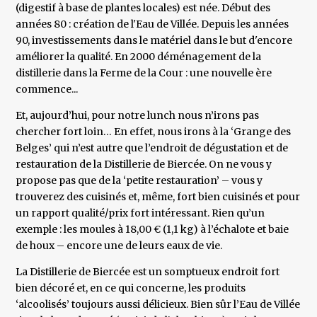
(digestif à base de plantes locales) est née. Début des
années 80 : création de l'Eau de Villée. Depuis les années
90, investissements dans le matériel dans le but d'encore
améliorer la qualité. En 2000 déménagement de la
distillerie dans la Ferme de la Cour : une nouvelle ère
commence...
Et, aujourd’hui, pour notre lunch nous n’irons pas
chercher fort loin… En effet, nous irons à la ‘Grange des
Belges’ qui n’est autre que l’endroit de dégustation et de
restauration de la Distillerie de Biercée. On ne vous y
propose pas que de la ‘petite restauration’ – vous y
trouverez des cuisinés et, même, fort bien cuisinés et pour
un rapport qualité/prix fort intéressant. Rien qu’un
exemple : les moules à 18,00 € (1,1 kg) à l’échalote et baie
de houx – encore une de leurs eaux de vie.
La Distillerie de Biercée est un somptueux endroit fort
bien décoré et, en ce qui concerne, les produits
‘alcoolisés’ toujours aussi délicieux. Bien sûr l’Eau de Villée