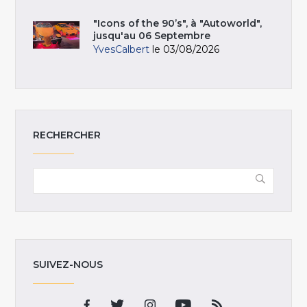
"Icons of the 90’s", à "Autoworld",
jusqu'au 06 Septembre
YvesCalbert
le 03/08/2026
RECHERCHER
SUIVEZ-NOUS