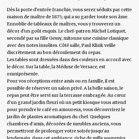
Dès la porte d'entrée franchie, vous serez séduits par cette
maison de maître de 1875, qui a su garder toute son âme.
Ennoblie de tableaux de maîtres, vous y trouverez un
décor d'un goût exquis. Le chef-patron Michel Lotiquet,
secondé par sa fille Gessy, mitonne une cuisine classique
avec des notes insolites. Côté salle, Paul Klink veille
discrètement au bon déroulement du repas.
Les tables sont dressées dans des couleurs en accord avec
le décor. Sur la table, la Méduse de Versace, est
omniprésente.
Pour vos réceptions entre amis ou en famille, il est
possible de réserver un salon privé. A la belle saison, le
repas peut être servi sur la terrasse ombragée. Au cœur
d’un grand jardin fleuri où un petit kiosque vous attend
pour prendre le café en amoureux, vous découvrirez le
jardin de plantes aromatiques du chef. Quelques
chambres d’amis, décorées de meubles anciens, vous
permettront de prolonger votre soirée jusqu’au
lendemain, dans cet ambiance, riche de mille souvenirs