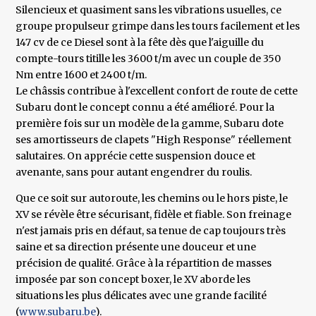
Silencieux et quasiment sans les vibrations usuelles, ce
groupe propulseur grimpe dans les tours facilement et les
147 cv de ce Diesel sont à la fête dès que l'aiguille du
compte-tours titille les 3600 t/m avec un couple de 350
Nm entre 1600 et 2400 t/m.
Le châssis contribue à l'excellent confort de route de cette
Subaru dont le concept connu a été amélioré. Pour la
première fois sur un modèle de la gamme, Subaru dote
ses amortisseurs de clapets "High Response" réellement
salutaires. On apprécie cette suspension douce et
avenante, sans pour autant engendrer du roulis.
Que ce soit sur autoroute, les chemins ou le hors piste, le
XV se révèle être sécurisant, fidèle et fiable. Son freinage
n'est jamais pris en défaut, sa tenue de cap toujours très
saine et sa direction présente une douceur et une
précision de qualité. Grâce à la répartition de masses
imposée par son concept boxer, le XV aborde les
situations les plus délicates avec une grande facilité
(
www.subaru.be
).