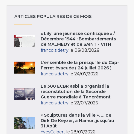
ARTICLES POPULAIRES DE CE MOIS
« Lily, une jeunesse confisquée » /
Décembre 1944 : Bombardements
de MALMEDY et de SAINT - VITH
francois.detry
le 06/08/2026
L’ensemble de la presqu’île du Cap-
Ferret évacuée ( 24 juillet 2026 )
francois.detry
le 24/07/2026
Le 300 ECBR asbl a organisé la
reconstitution de la Seconde
Guerre mondiale à Tancrémont
francois.detry
le 22/07/2026
« Sculptures dans la Ville », … de
Dirk De Keyzer, à Namur, jusqu’au
31 Août
YvesCalbert
le 28/07/2026