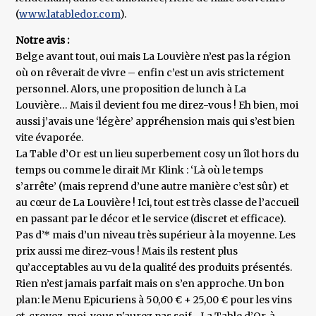
(
www.latabledor.com
).
Notre avis :
Belge avant tout, oui mais La Louvière n’est pas la région
où on rêverait de vivre – enfin c’est un avis strictement
personnel. Alors, une proposition de lunch à La
Louvière… Mais il devient fou me direz-vous ! Eh bien, moi
aussi j’avais une ‘légère’ appréhension mais qui s’est bien
vite évaporée.
La Table d’Or est un lieu superbement cosy un îlot hors du
temps ou comme le dirait Mr Klink : ‘Là où le temps
s’arrête’ (mais reprend d’une autre manière c’est sûr) et
au cœur de La Louvière ! Ici, tout est très classe de l’accueil
en passant par le décor et le service (discret et efficace).
Pas d’* mais d’un niveau très supérieur à la moyenne. Les
prix aussi me direz-vous ! Mais ils restent plus
qu’acceptables au vu de la qualité des produits présentés.
Rien n’est jamais parfait mais on s’en approche. Un bon
plan: le Menu Epicuriens à 50,00 € + 25,00 € pour les vins