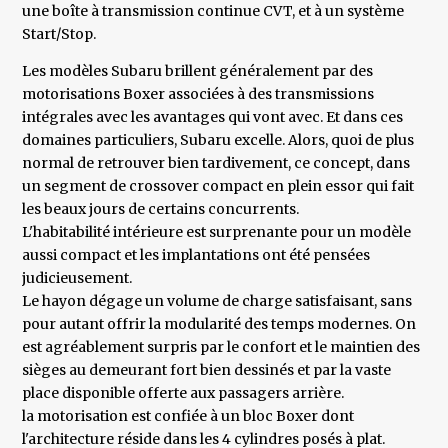
une boîte à transmission continue CVT, et à un système
Start/Stop.
Les modèles Subaru brillent généralement par des
motorisations Boxer associées à des transmissions
intégrales avec les avantages qui vont avec. Et dans ces
domaines particuliers, Subaru excelle. Alors, quoi de plus
normal de retrouver bien tardivement, ce concept, dans
un segment de crossover compact en plein essor qui fait
les beaux jours de certains concurrents.
L'habitabilité intérieure est surprenante pour un modèle
aussi compact et les implantations ont été pensées
judicieusement.
Le hayon dégage un volume de charge satisfaisant, sans
pour autant offrir la modularité des temps modernes. On
est agréablement surpris par le confort et le maintien des
sièges au demeurant fort bien dessinés et par la vaste
place disponible offerte aux passagers arrière.
la motorisation est confiée à un bloc Boxer dont
l'architecture réside dans les 4 cylindres posés à plat.