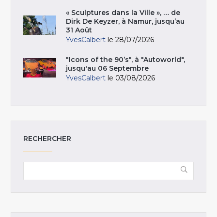
« Sculptures dans la Ville », … de
Dirk De Keyzer, à Namur, jusqu’au
31 Août
YvesCalbert
le 28/07/2026
"Icons of the 90’s", à "Autoworld",
jusqu'au 06 Septembre
YvesCalbert
le 03/08/2026
RECHERCHER