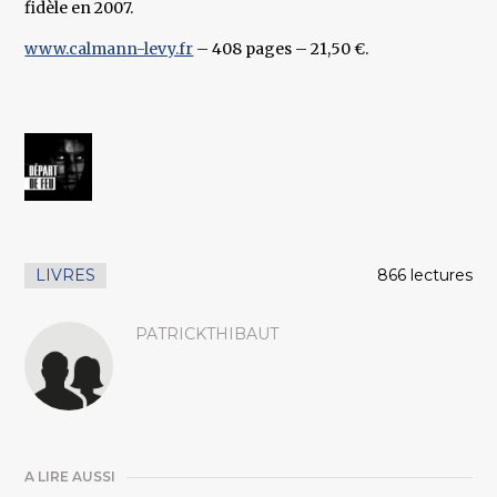
fidèle en 2007.
www.calmann-levy.fr
– 408 pages – 21,50 €.
LIVRES
866 lectures
PATRICKTHIBAUT
A LIRE AUSSI