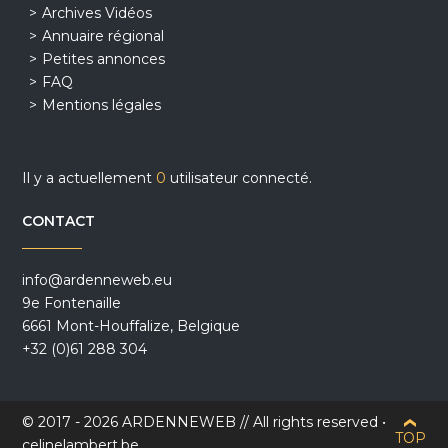
Archives Vidéos
Annuaire régional
Petites annonces
FAQ
Mentions légales
Il y a actuellement
0
utilisateur connecté.
CONTACT
info@ardenneweb.eu
9e Fontenaille
6661 Mont-Houffalize, Belgique
+32 (0)61 288 304
© 2017 - 2026 ARDENNEWEB // All rights reserved •
TOP
celinelambert.be