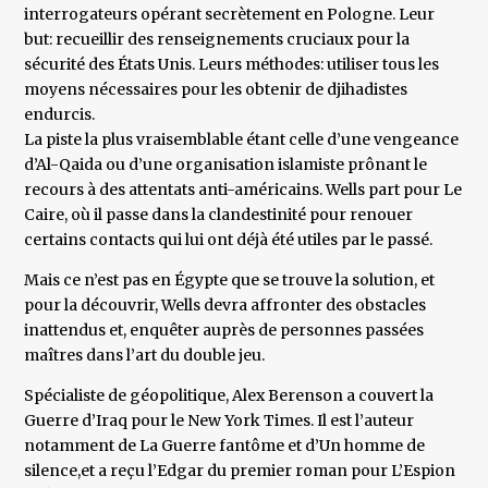
interrogateurs opérant secrètement en Pologne. Leur
but: recueillir des renseignements cruciaux pour la
sécurité des États Unis. Leurs méthodes: utiliser tous les
moyens nécessaires pour les obtenir de djihadistes
endurcis.
La piste la plus vraisemblable étant celle d’une vengeance
d’Al-Qaida ou d’une organisation islamiste prônant le
recours à des attentats anti-américains. Wells part pour Le
Caire, où il passe dans la clandestinité pour renouer
certains contacts qui lui ont déjà été utiles par le passé.
Mais ce n’est pas en Égypte que se trouve la solution, et
pour la découvrir, Wells devra affronter des obstacles
inattendus et, enquêter auprès de personnes passées
maîtres dans l’art du double jeu.
Spécialiste de géopolitique, Alex Berenson a couvert la
Guerre d’Iraq pour le New York Times. Il est l’auteur
notamment de La Guerre fantôme et d’Un homme de
silence,et a reçu l’Edgar du premier roman pour L’Espion