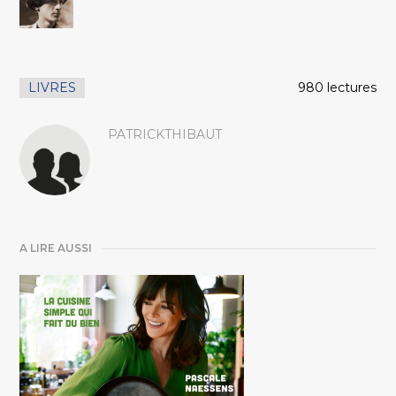
LIVRES
980 lectures
PATRICKTHIBAUT
A LIRE AUSSI