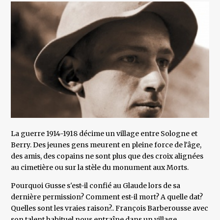
La guerre 1914-1918 décime un village entre Sologne et
Berry. Des jeunes gens meurent en pleine force de l'âge,
des amis, des copains ne sont plus que des croix alignées
au cimetière ou sur la stèle du monument aux Morts.
Pourquoi Gusse s'est-il confié au Glaude lors de sa
dernière permission? Comment est-il mort? A quelle dat?
Quelles sont les vraies raison?.. François Barberousse avec
son talent habituel nous entraîne dans un village