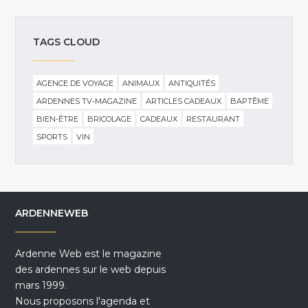
TAGS CLOUD
AGENCE DE VOYAGE
ANIMAUX
ANTIQUITÉS
ARDENNES TV-MAGAZINE
ARTICLES CADEAUX
BAPTÊME
BIEN-ÊTRE
BRICOLAGE
CADEAUX
RESTAURANT
SPORTS
VIN
ARDENNEWEB
Ardenne Web est le magazine
des ardennes sur le web depuis
mars 1999.
Nous proposons l'agenda et