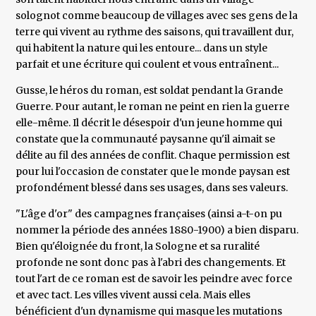
solognot comme beaucoup de villages avec ses gens de la
terre qui vivent au rythme des saisons, qui travaillent dur,
qui habitent la nature qui les entoure... dans un style
parfait et une écriture qui coulent et vous entraînent...
Gusse, le héros du roman, est soldat pendant la Grande
Guerre. Pour autant, le roman ne peint en rien la guerre
elle-même. Il décrit le désespoir d'un jeune homme qui
constate que la communauté paysanne qu'il aimait se
délite au fil des années de conflit. Chaque permission est
pour lui l'occasion de constater que le monde paysan est
profondément blessé dans ses usages, dans ses valeurs.
"L'âge d'or" des campagnes françaises (ainsi a-t-on pu
nommer la période des années 1880-1900) a bien disparu.
Bien qu'éloignée du front, la Sologne et sa ruralité
profonde ne sont donc pas à l'abri des changements. Et
tout l'art de ce roman est de savoir les peindre avec force
et avec tact. Les villes vivent aussi cela. Mais elles
bénéficient d'un dynamisme qui masque les mutations