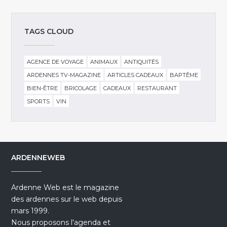
TAGS CLOUD
AGENCE DE VOYAGE
ANIMAUX
ANTIQUITÉS
ARDENNES TV-MAGAZINE
ARTICLES CADEAUX
BAPTÊME
BIEN-ÊTRE
BRICOLAGE
CADEAUX
RESTAURANT
SPORTS
VIN
ARDENNEWEB
Ardenne Web est le magazine
des ardennes sur le web depuis
mars 1999.
Nous proposons l'agenda et