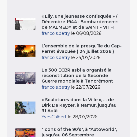
« Lily, une jeunesse confisquée » /
Décembre 1944 : Bombardements
de MALMEDY et de SAINT - VITH
francois.detry
le 06/08/2026
L’ensemble de la presqu’île du Cap-
Ferret évacuée ( 24 juillet 2026 )
francois.detry
le 24/07/2026
Le 300 ECBR asbl a organisé la
reconstitution de la Seconde
Guerre mondiale à Tancrémont
francois.detry
le 22/07/2026
« Sculptures dans la Ville », … de
Dirk De Keyzer, à Namur, jusqu’au
31 Août
YvesCalbert
le 28/07/2026
"Icons of the 90’s", à "Autoworld",
jusqu'au 06 Septembre