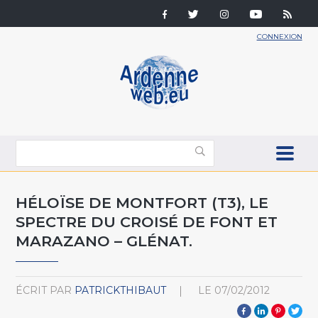
CONNEXION
HÉLOÏSE DE MONTFORT (T3), LE
SPECTRE DU CROISÉ DE FONT ET
MARAZANO – GLÉNAT.
ÉCRIT PAR
PATRICKTHIBAUT
LE
07/02/2012