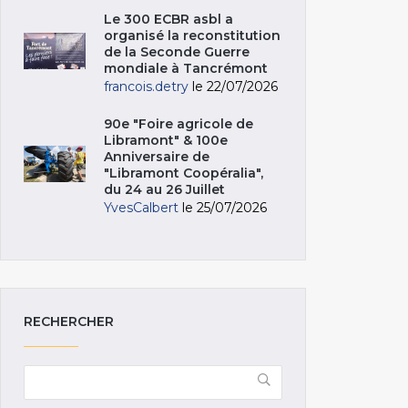
Le 300 ECBR asbl a
organisé la reconstitution
de la Seconde Guerre
mondiale à Tancrémont
francois.detry
le 22/07/2026
90e "Foire agricole de
Libramont" & 100e
Anniversaire de
"Libramont Coopéralia",
du 24 au 26 Juillet
YvesCalbert
le 25/07/2026
RECHERCHER