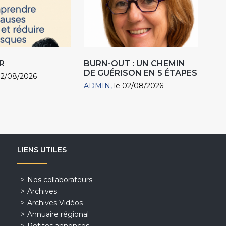
R
BURN-OUT : UN CHEMIN
DE GUÉRISON EN 5 ÉTAPES
02/08/2026
ADMIN
le 02/08/2026
LIENS UTILES
Nos collaborateurs
Archives
Archives Vidéos
Annuaire régional