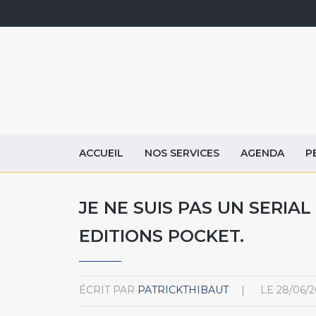
ACCUEIL
NOS SERVICES
AGENDA
P
JE NE SUIS PAS UN SERIAL
EDITIONS POCKET.
ÉCRIT PAR
PATRICKTHIBAUT
LE
28/06/2