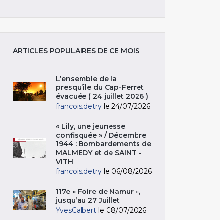
ARTICLES POPULAIRES DE CE MOIS
L’ensemble de la
presqu’île du Cap-Ferret
évacuée ( 24 juillet 2026 )
francois.detry
le 24/07/2026
« Lily, une jeunesse
confisquée » / Décembre
1944 : Bombardements de
MALMEDY et de SAINT -
VITH
francois.detry
le 06/08/2026
117e « Foire de Namur »,
jusqu’au 27 Juillet
YvesCalbert
le 08/07/2026