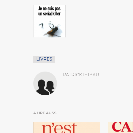
LIVRES
PATRICKTHIBAUT
A LIRE AUSSI