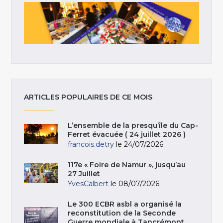
ARTICLES POPULAIRES DE CE MOIS
L’ensemble de la presqu’île du Cap-
Ferret évacuée ( 24 juillet 2026 )
francois.detry
le 24/07/2026
117e « Foire de Namur », jusqu’au
27 Juillet
YvesCalbert
le 08/07/2026
Le 300 ECBR asbl a organisé la
reconstitution de la Seconde
Guerre mondiale à Tancrémont