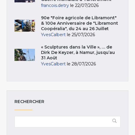
francois.detry
le 22/07/2026
90e "Foire agricole de Libramont"
& 100e Anniversaire de "Libramont
Coopéralia", du 24 au 26 Juillet
YvesCalbert
le 25/07/2026
« Sculptures dans la Ville », … de
Dirk De Keyzer, à Namur, jusqu’au
31 Août
YvesCalbert
le 28/07/2026
RECHERCHER