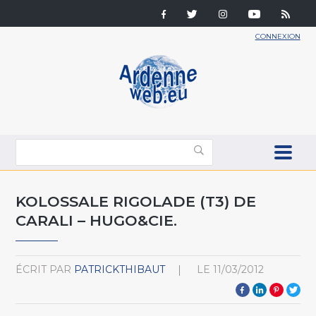
CONNEXION
KOLOSSALE RIGOLADE (T3) DE
CARALI – HUGO&CIE.
ÉCRIT PAR
PATRICKTHIBAUT
LE
11/03/2012