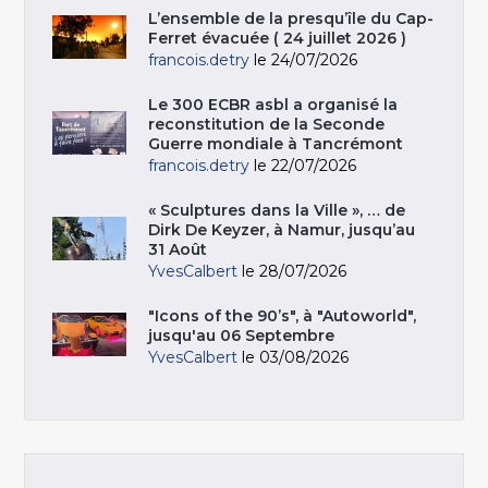
L’ensemble de la presqu’île du Cap-
Ferret évacuée ( 24 juillet 2026 )
francois.detry
le 24/07/2026
Le 300 ECBR asbl a organisé la
reconstitution de la Seconde
Guerre mondiale à Tancrémont
francois.detry
le 22/07/2026
« Sculptures dans la Ville », … de
Dirk De Keyzer, à Namur, jusqu’au
31 Août
YvesCalbert
le 28/07/2026
"Icons of the 90’s", à "Autoworld",
jusqu'au 06 Septembre
YvesCalbert
le 03/08/2026