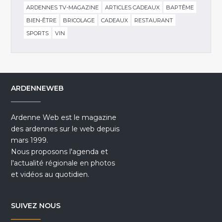
ARDENNES TV-MAGAZINE
ARTICLES CADEAUX
BAPTÊME
BIEN-ÊTRE
BRICOLAGE
CADEAUX
RESTAURANT
SPORTS
VIN
ARDENNEWEB
Ardenne Web est le magazine
des ardennes sur le web depuis
mars 1999.
Nous proposons l'agenda et
l'actualité régionale en photos
et vidéos au quotidien.
SUIVEZ NOUS