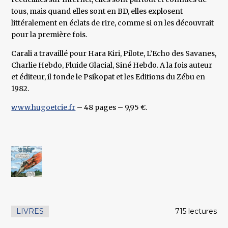
tous, mais quand elles sont en BD, elles explosent
littéralement en éclats de rire, comme si on les découvrait
pour la première fois.
Carali a travaillé pour Hara Kiri, Pilote, L’Echo des Savanes,
Charlie Hebdo, Fluide Glacial, Siné Hebdo. A la fois auteur
et éditeur, il fonde le Psikopat et les Editions du Zébu en
1982.
www.hugoetcie.fr
– 48 pages – 9,95 €.
LIVRES
715 lectures