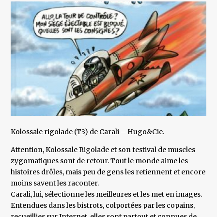
Kolossale rigolade (T3) de Carali – Hugo&Cie.
Attention, Kolossale Rigolade et son festival de muscles
zygomatiques sont de retour. Tout le monde aime les
histoires drôles, mais peu de gens les retiennent et encore
moins savent les raconter.
Carali, lui, sélectionne les meilleures et les met en images.
Entendues dans les bistrots, colportées par les copains,
recueillies sur Internet, elles sont partout et connues de