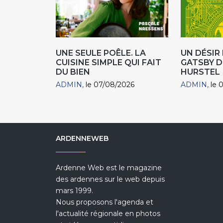
UNE SEULE POÊLE. LA
UN DÉSI
CUISINE SIMPLE QUI FAIT
GATSBY D
DU BIEN
HURSTEL
ADMIN
le 07/08/2026
ADMIN
le 
ARDENNEWEB
Ardenne Web est le magazine
des ardennes sur le web depuis
mars 1999.
Nous proposons l'agenda et
l'actualité régionale en photos