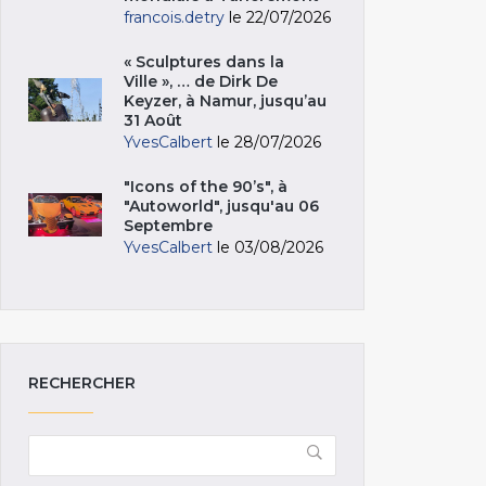
francois.detry
le 22/07/2026
« Sculptures dans la
Ville », … de Dirk De
Keyzer, à Namur, jusqu’au
31 Août
YvesCalbert
le 28/07/2026
"Icons of the 90’s", à
"Autoworld", jusqu'au 06
Septembre
YvesCalbert
le 03/08/2026
RECHERCHER