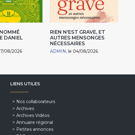
R NOMMÉ
RIEN N'EST GRAVE, ET
E DANIEL
AUTRES MENSONGES
NÉCESSAIRES
07/08/2026
ADMIN
le 04/08/2026
LIENS UTILES
Nos collaborateurs
Archives
Archives Vidéos
Annuaire régional
Petites annonces