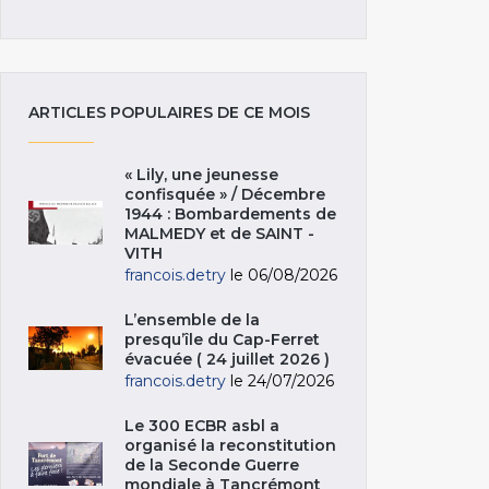
ARTICLES POPULAIRES DE CE MOIS
« Lily, une jeunesse
confisquée » / Décembre
1944 : Bombardements de
MALMEDY et de SAINT -
VITH
francois.detry
le 06/08/2026
L’ensemble de la
presqu’île du Cap-Ferret
évacuée ( 24 juillet 2026 )
francois.detry
le 24/07/2026
Le 300 ECBR asbl a
organisé la reconstitution
de la Seconde Guerre
mondiale à Tancrémont