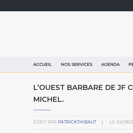
ACCUEIL
NOS SERVICES
AGENDA
P
L’OUEST BARBARE DE JF C
MICHEL.
ÉCRIT PAR
PATRICKTHIBAUT
LE
04/08/