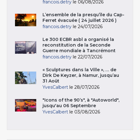
francois.detry
le 06/08/2026
L’ensemble de la presqu’île du Cap-
Ferret évacuée ( 24 juillet 2026 )
francois.detry
le 24/07/2026
Le 300 ECBR asbl a organisé la
reconstitution de la Seconde
Guerre mondiale à Tancrémont
francois.detry
le 22/07/2026
« Sculptures dans la Ville », … de
Dirk De Keyzer, à Namur, jusqu’au
31 Août
YvesCalbert
le 28/07/2026
"Icons of the 90’s", à "Autoworld",
jusqu'au 06 Septembre
YvesCalbert
le 03/08/2026