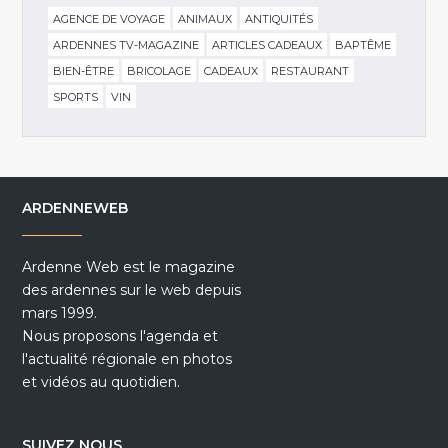
AGENCE DE VOYAGE
ANIMAUX
ANTIQUITÉS
ARDENNES TV-MAGAZINE
ARTICLES CADEAUX
BAPTÊME
BIEN-ÊTRE
BRICOLAGE
CADEAUX
RESTAURANT
SPORTS
VIN
ARDENNEWEB
Ardenne Web est le magazine
des ardennes sur le web depuis
mars 1999.
Nous proposons l'agenda et
l'actualité régionale en photos
et vidéos au quotidien.
SUIVEZ NOUS