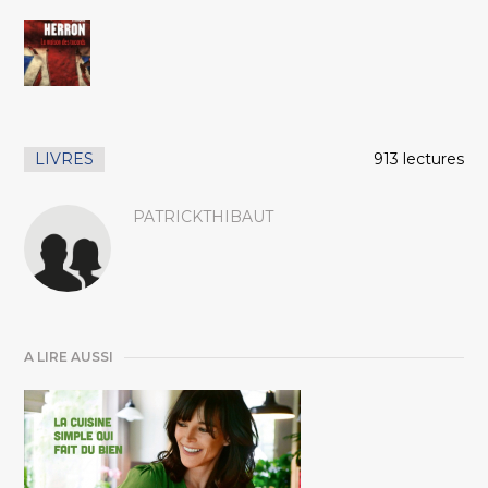
LIVRES
913 lectures
PATRICKTHIBAUT
A LIRE AUSSI