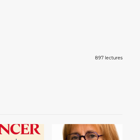
897 lectures