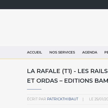
ACCUEIL
NOS SERVICES
AGENDA
P
LA RAFALE (T1) - LES RAI
ET ORDAS – EDITIONS BA
ÉCRIT PAR
PATRICKTHIBAUT
LE
25/01/2