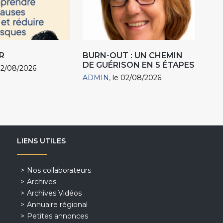
R
BURN-OUT : UN CHEMIN
DE GUÉRISON EN 5 ÉTAPES
02/08/2026
ADMIN
le 02/08/2026
LIENS UTILES
Nos collaborateurs
Archives
Archives Vidéos
Annuaire régional
Petites annonces