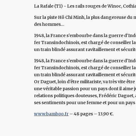
La Rafale (T1) - Les rails rouges de Winoc, Coth
Sur la piste Hô Chi Minh, la plus dangereuse du 
des hommes…
1948, la France s'embourbe dans la guerre d'In
fer Transindochinois, est chargé de conseiller l
un train blindé assurant ravitaillement et sécurité
1948, la France s'embourbe dans la guerre d'In
fer Transindochinois, est chargé de conseiller l
un train blindé assurant ravitaillement et sécurit
Or Daguet, loin d'être militariste, va très vite êtr
une véritable passion pour un pays dont il aime 
relations politiques douteuses, Frédéric Daguet, 
ses sentiments pour une femme et pour un pays qu
www.bamboo.fr
– 48 pages – 13,90 €.