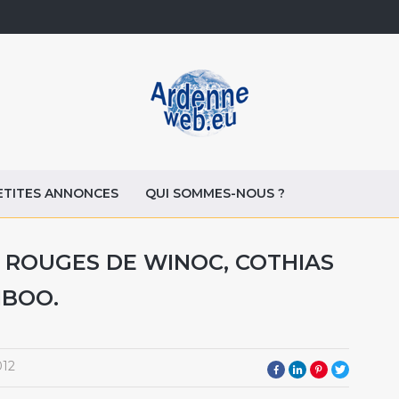
ETITES ANNONCES
QUI SOMMES-NOUS ?
LS ROUGES DE WINOC, COTHIAS
MBOO.
012