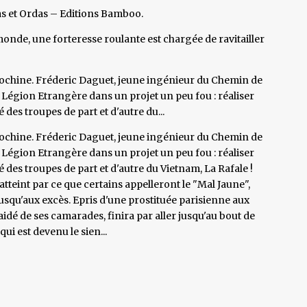
ias et Ordas – Editions Bamboo.
monde, une forteresse roulante est chargée de ravitailler
dochine. Fréderic Daguet, jeune ingénieur du Chemin de
a Légion Etrangère dans un projet un peu fou : réaliser
 des troupes de part et d'autre du...
dochine. Fréderic Daguet, jeune ingénieur du Chemin de
a Légion Etrangère dans un projet un peu fou : réaliser
é des troupes de part et d'autre du Vietnam, La Rafale !
e atteint par ce que certains appelleront le "Mal Jaune",
jusqu'aux excès. Epris d'une prostituée parisienne aux
aidé de ses camarades, finira par aller jusqu'au bout de
i est devenu le sien...