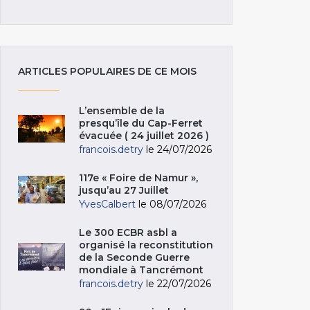
ARTICLES POPULAIRES DE CE MOIS
L’ensemble de la
presqu’île du Cap-Ferret
évacuée ( 24 juillet 2026 )
francois.detry
le 24/07/2026
117e « Foire de Namur »,
jusqu’au 27 Juillet
YvesCalbert
le 08/07/2026
Le 300 ECBR asbl a
organisé la reconstitution
de la Seconde Guerre
mondiale à Tancrémont
francois.detry
le 22/07/2026