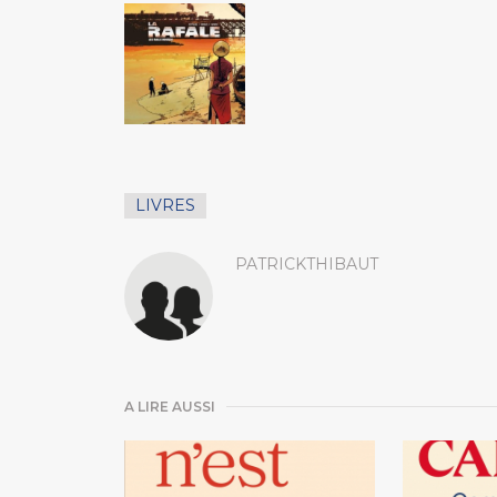
LIVRES
PATRICKTHIBAUT
A LIRE AUSSI