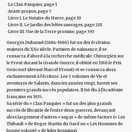
· Le Clan Pasquier, page 1
· Avant-propos, page 7
· Livre I. Le Notaire du Havre, page 19
· Livre II. Le Jardin des bêtes sauvages, page 201
· Livre III. Vue de la Terre promise, page 393
Georges Duhamel (1884-1966) fut un des écrivains
majeurs du XXe siècle. Parisien de naissance, il se
consacra d'abord à la recherche médicale. Chirurgien sur
le Front durant la Grande Guerre, il obtint en 1918 le Prix
Goncourt (devant Marcel Proust) et se consacra alors
exclusivement à l'écriture. Les 5 volumes de Vie et
aventures de Salavin, dans les années vingt, furent ses
premiers grands succès populaires. Il fut élu à l'Académie
française en 1935.
Sa série du « Clan Pasquier » fut un des plus grands
succès de librairie de l'entre deux-guerres, devançant
alors largement d'autres « sagas » de même facture (« Les
Thibault » de Roger Martin du Gard ou « Les Hommes de
bonne volonté » de Jules Romains).