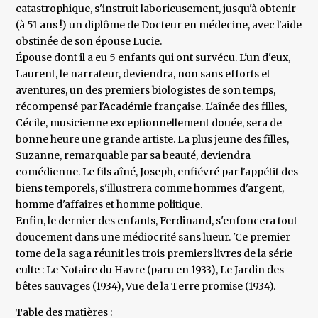
catastrophique, s'instruit laborieusement, jusqu'à obtenir
(à 51 ans !) un diplôme de Docteur en médecine, avec l'aide
obstinée de son épouse Lucie.
Épouse dont il a eu 5 enfants qui ont survécu. L'un d'eux,
Laurent, le narrateur, deviendra, non sans efforts et
aventures, un des premiers biologistes de son temps,
récompensé par l'Académie française. L'aînée des filles,
Cécile, musicienne exceptionnellement douée, sera de
bonne heure une grande artiste. La plus jeune des filles,
Suzanne, remarquable par sa beauté, deviendra
comédienne. Le fils aîné, Joseph, enfiévré par l'appétit des
biens temporels, s'illustrera comme hommes d'argent,
homme d'affaires et homme politique.
Enfin, le dernier des enfants, Ferdinand, s'enfoncera tout
doucement dans une médiocrité sans lueur. 'Ce premier
tome de la saga réunit les trois premiers livres de la série
culte : Le Notaire du Havre (paru en 1933), Le Jardin des
bêtes sauvages (1934), Vue de la Terre promise (1934).
Table des matières :