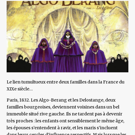
Le lien tumultueux entre deux familles dans la France du
XIXe siècle…
Paris, 1832. Les Algo-Berang et les Delostange, deux
familles bourgeoises, deviennent voisines dans un bel
immeuble situé rive gauche. Ils ne tardent pas à devenir
très proches : les enfants ont sensiblement le même âge,
les épouses s’entendent à ravir, et les maris s’incluent
dans leurs cercles d’influence respectifs. Mais lorsque les