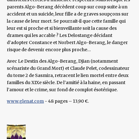
parents Algo-Berang décèdent coup sur coup suite à un
accident et un suicide, leur fille a de graves soupçons sur
la cause de leur mort. Se pourrait-il que cette famille qui
leur est si proche et si bienveillante soit la cause des
drames qui les accable ? Les Delostange décidant
d’adopter Constance et Norbert Algo-Berang, le danger
risque de devenir encore plus proche…
Avec Le Destin des Algo-Berang, Djian (notamment
scénariste du Grand Mort) et Claude Pelet, codessinateur
du tome 2 de Sasmira, retracent le lien mortel entre deux
familles du XIXe siècle. De l’amitié à la haine, en passant
l’amour et le crime, sur fond de complot ésotérique.
www.glenat.com
- 48 pages – 13,90 €.