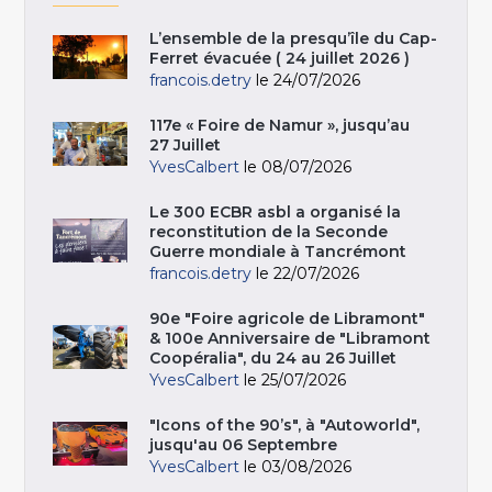
L’ensemble de la presqu’île du Cap-
Ferret évacuée ( 24 juillet 2026 )
francois.detry
le 24/07/2026
117e « Foire de Namur », jusqu’au
27 Juillet
YvesCalbert
le 08/07/2026
Le 300 ECBR asbl a organisé la
reconstitution de la Seconde
Guerre mondiale à Tancrémont
francois.detry
le 22/07/2026
90e "Foire agricole de Libramont"
& 100e Anniversaire de "Libramont
Coopéralia", du 24 au 26 Juillet
YvesCalbert
le 25/07/2026
"Icons of the 90’s", à "Autoworld",
jusqu'au 06 Septembre
YvesCalbert
le 03/08/2026