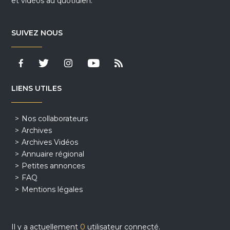
et vidéos au quotidien.
SUIVEZ NOUS
LIENS UTILES
Nos collaborateurs
Archives
Archives Vidéos
Annuaire régional
Petites annonces
FAQ
Mentions légales
Il y a actuellement
0
utilisateur connecté.