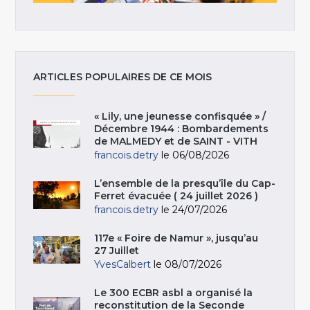
ARTICLES POPULAIRES DE CE MOIS
« Lily, une jeunesse confisquée » /
Décembre 1944 : Bombardements
de MALMEDY et de SAINT - VITH
francois.detry
le 06/08/2026
L’ensemble de la presqu’île du Cap-
Ferret évacuée ( 24 juillet 2026 )
francois.detry
le 24/07/2026
117e « Foire de Namur », jusqu’au
27 Juillet
YvesCalbert
le 08/07/2026
Le 300 ECBR asbl a organisé la
reconstitution de la Seconde