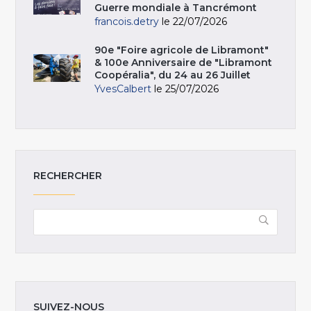
Guerre mondiale à Tancrémont
francois.detry
le 22/07/2026
90e "Foire agricole de Libramont"
& 100e Anniversaire de "Libramont
Coopéralia", du 24 au 26 Juillet
YvesCalbert
le 25/07/2026
RECHERCHER
SUIVEZ-NOUS