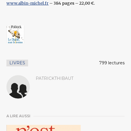
www.albin-michel.fr
– 384 pages – 22,00 €.
LIVRES
799 lectures
PATRICKTHIBAUT
A LIRE AUSSI