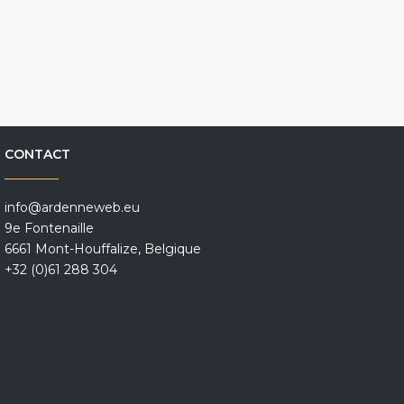
CONTACT
info@ardenneweb.eu
9e Fontenaille
6661 Mont-Houffalize, Belgique
+32 (0)61 288 304