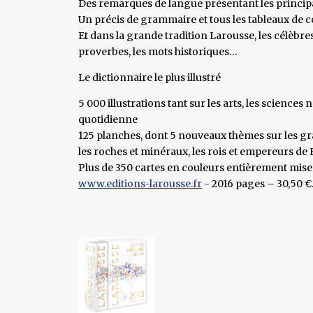
Des remarques de langue présentant les principal
Un précis de grammaire et tous les tableaux de c
Et dans la grande tradition Larousse, les célèbres
proverbes, les mots historiques…
Le dictionnaire le plus illustré
5 000 illustrations tant sur les arts, les sciences 
quotidienne
125 planches, dont 5 nouveaux thèmes sur les gr
les roches et minéraux, les rois et empereurs de
Plus de 350 cartes en couleurs entièrement mises
www.editions-larousse.fr
- 2016 pages – 30,50 €