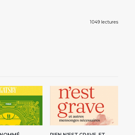
1049 lectures
R NOMMÉ
RIEN N'EST GRAVE, ET