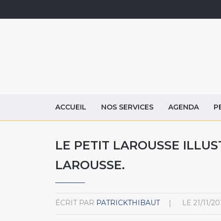
ACCUEIL
NOS SERVICES
AGENDA
P
LE PETIT LAROUSSE ILLUST
LAROUSSE.
ÉCRIT PAR
PATRICKTHIBAUT
LE
21/11/20