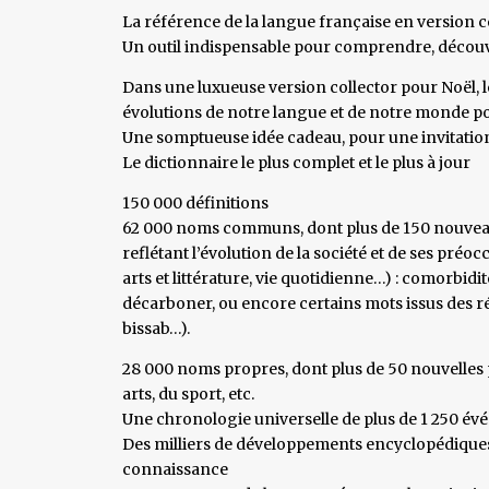
La référence de la langue française en version 
Un outil indispensable pour comprendre, découvr
Dans une luxueuse version collector pour Noël, le 
évolutions de notre langue et de notre monde p
Une somptueuse idée cadeau, pour une invitation
Le dictionnaire le plus complet et le plus à jour
150 000 définitions
62 000 noms communs, dont plus de 150 nouveau
reflétant l’évolution de la société et de ses préo
arts et littérature, vie quotidienne…) : comorbidi
décarboner, ou encore certains mots issus des 
bissab…).
28 000 noms propres, dont plus de 50 nouvelles p
arts, du sport, etc.
Une chronologie universelle de plus de 1 250 év
Des milliers de développements encyclopédiques 
connaissance