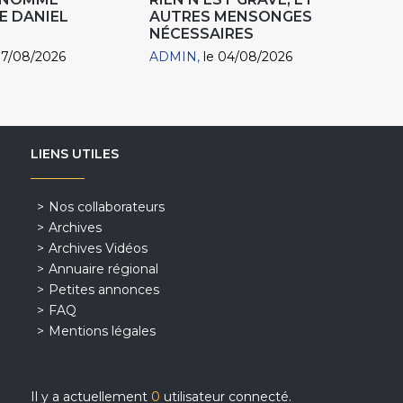
E DANIEL
AUTRES MENSONGES
NÉCESSAIRES
07/08/2026
ADMIN
le 04/08/2026
LIENS UTILES
Nos collaborateurs
Archives
Archives Vidéos
Annuaire régional
Petites annonces
FAQ
Mentions légales
Il y a actuellement
0
utilisateur connecté.