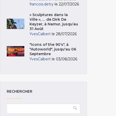
francois.detry
le 22/07/2026
« Sculptures dans la
Ville », … de Dirk De
Keyzer, à Namur, jusqu’au
31 Août
YvesCalbert
le 28/07/2026
"Icons of the 90’s", à
"Autoworld", jusqu'au 06
Septembre
YvesCalbert
le 03/08/2026
RECHERCHER