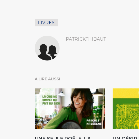
LIVRES
PATRICKTHIBAUT
A LIRE AUSSI
UNE SEULE POÊLE. LA
UN DÉSI