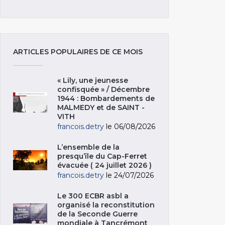
ARTICLES POPULAIRES DE CE MOIS
« Lily, une jeunesse
confisquée » / Décembre
1944 : Bombardements de
MALMEDY et de SAINT -
VITH
francois.detry
le 06/08/2026
L’ensemble de la
presqu’île du Cap-Ferret
évacuée ( 24 juillet 2026 )
francois.detry
le 24/07/2026
Le 300 ECBR asbl a
organisé la reconstitution
de la Seconde Guerre
mondiale à Tancrémont