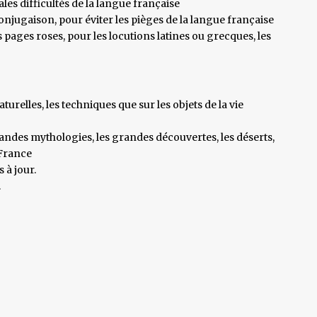
es difficultés de la langue française
onjugaison, pour éviter les pièges de la langue française
 pages roses, pour les locutions latines ou grecques, les
naturelles, les techniques que sur les objets de la vie
andes mythologies, les grandes découvertes, les déserts,
 France
 à jour.
.