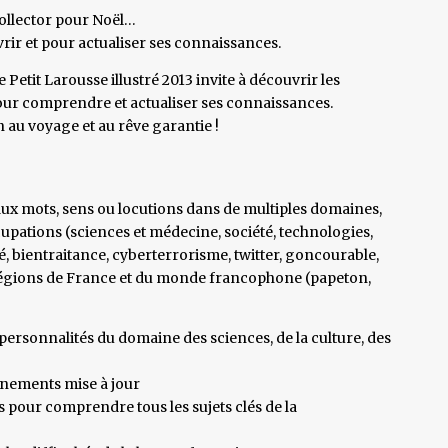
collector pour Noël…
ir et pour actualiser ses connaissances.
Petit Larousse illustré 2013 invite à découvrir les
our comprendre et actualiser ses connaissances.
 au voyage et au rêve garantie !
x mots, sens ou locutions dans de multiples domaines,
ccupations (sciences et médecine, société, technologies,
té, bientraitance, cyberterrorisme, twitter, goncourable,
régions de France et du monde francophone (papeton,
ersonnalités du domaine des sciences, de la culture, des
énements mise à jour
pour comprendre tous les sujets clés de la