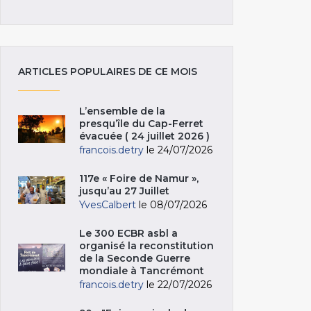
ARTICLES POPULAIRES DE CE MOIS
L’ensemble de la
presqu’île du Cap-Ferret
évacuée ( 24 juillet 2026 )
francois.detry
le 24/07/2026
117e « Foire de Namur »,
jusqu’au 27 Juillet
YvesCalbert
le 08/07/2026
Le 300 ECBR asbl a
organisé la reconstitution
de la Seconde Guerre
mondiale à Tancrémont
francois.detry
le 22/07/2026