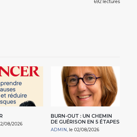
692 lectures
R
BURN-OUT : UN CHEMIN
DE GUÉRISON EN 5 ÉTAPES
02/08/2026
ADMIN
le 02/08/2026