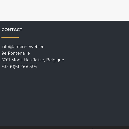
CONTACT
info@ardenneweb.eu
9e Fontenaille
6661 Mont-Houffalize, Belgique
+32 (0)61 288 304