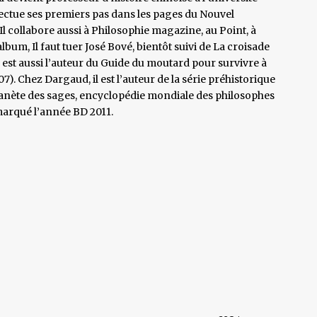
effectue ses premiers pas dans les pages du Nouvel
Il collabore aussi à Philosophie magazine, au Point, à
lbum, Il faut tuer José Bové, bientôt suivi de La croisade
Il est aussi l’auteur du Guide du moutard pour survivre à
. Chez Dargaud, il est l’auteur de la série préhistorique
 Planète des sages, encyclopédie mondiale des philosophes
 marqué l’année BD 2011.