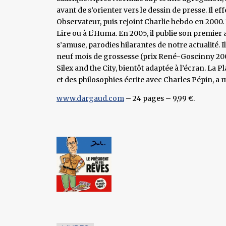
avant de s’orienter vers le dessin de presse. Il 
Observateur, puis rejoint Charlie hebdo en 2000. 
Lire ou à L’Huma. En 2005, il publie son premier a
s’amuse, parodies hilarantes de notre actualité. 
neuf mois de grossesse (prix René-Goscinny 2007)
Silex and the City, bientôt adaptée à l’écran. La
et des philosophies écrite avec Charles Pépin, a
www.dargaud.com
– 24 pages – 9,99 €.