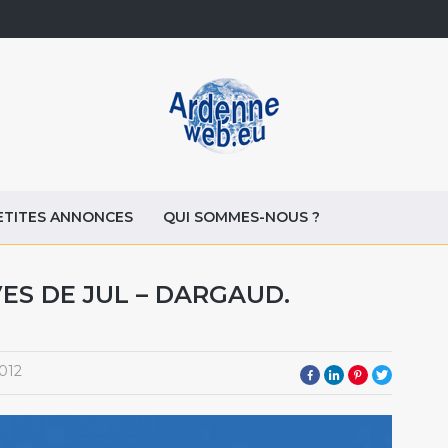
ETITES ANNONCES
QUI SOMMES-NOUS ?
ES DE JUL – DARGAUD.
012