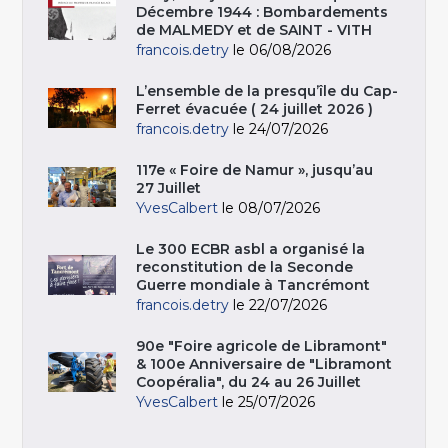
Décembre 1944 : Bombardements
de MALMEDY et de SAINT - VITH
francois.detry
le 06/08/2026
L’ensemble de la presqu’île du Cap-
Ferret évacuée ( 24 juillet 2026 )
francois.detry
le 24/07/2026
117e « Foire de Namur », jusqu’au
27 Juillet
YvesCalbert
le 08/07/2026
Le 300 ECBR asbl a organisé la
reconstitution de la Seconde
Guerre mondiale à Tancrémont
francois.detry
le 22/07/2026
90e "Foire agricole de Libramont"
& 100e Anniversaire de "Libramont
Coopéralia", du 24 au 26 Juillet
YvesCalbert
le 25/07/2026