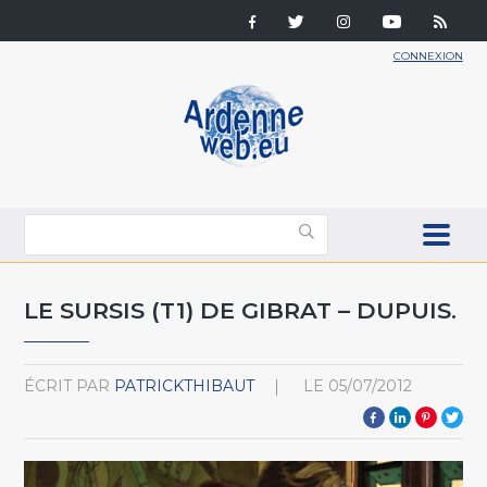
CONNEXION
LE SURSIS (T1) DE GIBRAT – DUPUIS.
ÉCRIT PAR
PATRICKTHIBAUT
LE
05/07/2012