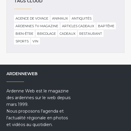
TAGS CLOUD
AGENCE DE VOYAGE
ANIMAUX
ANTIQUITÉS
ARDENNES TV-MAGAZINE
ARTICLES CADEAUX
BAPTÊME
BIEN-ÊTRE
BRICOLAGE
CADEAUX
RESTAURANT
SPORTS
VIN
ARDENNEWEB
Ardenne Web est le magazine
des ardennes sur le web depuis
mars 1999.
Nous proposons l'agenda et
l'actualité régionale en photos
et vidéos au quotidien.