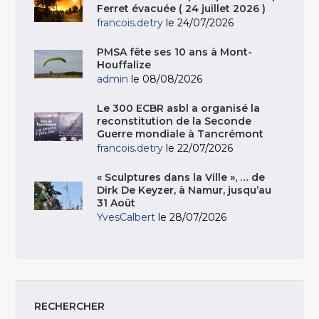
Ferret évacuée ( 24 juillet 2026 )
francois.detry
le 24/07/2026
PMSA fête ses 10 ans à Mont-
Houffalize
admin
le 08/08/2026
Le 300 ECBR asbl a organisé la
reconstitution de la Seconde
Guerre mondiale à Tancrémont
francois.detry
le 22/07/2026
« Sculptures dans la Ville », … de
Dirk De Keyzer, à Namur, jusqu’au
31 Août
YvesCalbert
le 28/07/2026
RECHERCHER