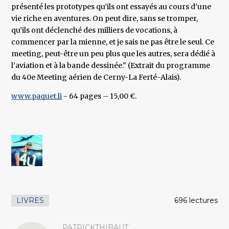
présenté les prototypes qu’ils ont essayés au cours d’une
vie riche en aventures. On peut dire, sans se tromper,
qu’ils ont déclenché des milliers de vocations, à
commencer par la mienne, et je sais ne pas être le seul. Ce
meeting, peut-être un peu plus que les autres, sera dédié à
l’aviation et à la bande dessinée." (Extrait du programme
du 40e Meeting aérien de Cerny-La Ferté-Alais).
www.paquet.li
- 64 pages – 15,00 €.
LIVRES
696 lectures
PATRICKTHIBAUT