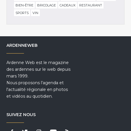
BIEN-ÊTRE
BRICOLAGE
CADEAUX
RESTAURANT
SPORTS
VIN
ARDENNEWEB
Ardenne Web est le magazine
des ardennes sur le web depuis
mars 1999.
Nous proposons l'agenda et
l'actualité régionale en photos
et vidéos au quotidien.
SUIVEZ NOUS