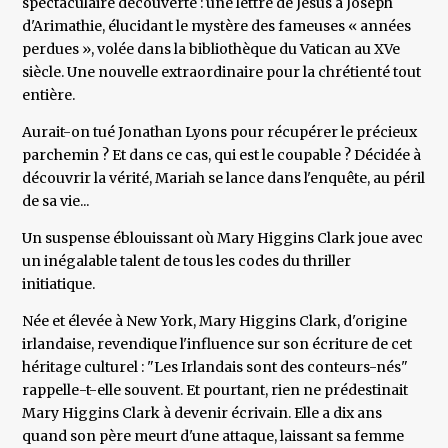
spectaculaire découverte : une lettre de Jésus à Joseph
d'Arimathie, élucidant le mystère des fameuses « années
perdues », volée dans la bibliothèque du Vatican au XVe
siècle. Une nouvelle extraordinaire pour la chrétienté tout
entière.
Aurait-on tué Jonathan Lyons pour récupérer le précieux
parchemin ? Et dans ce cas, qui est le coupable ? Décidée à
découvrir la vérité, Mariah se lance dans l'enquête, au péril
de sa vie...
Un suspense éblouissant où Mary Higgins Clark joue avec
un inégalable talent de tous les codes du thriller
initiatique.
Née et élevée à New York, Mary Higgins Clark, d'origine
irlandaise, revendique l'influence sur son écriture de cet
héritage culturel : "Les Irlandais sont des conteurs-nés"
rappelle-t-elle souvent. Et pourtant, rien ne prédestinait
Mary Higgins Clark à devenir écrivain. Elle a dix ans
quand son père meurt d'une attaque, laissant sa femme