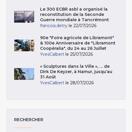
Le 300 ECBR asbl a organisé la
reconstitution de la Seconde
Guerre mondiale à Tancrémont
francois.detry
le 22/07/2026
90e "Foire agricole de Libramont"
& 100e Anniversaire de "Libramont
Coopéralia", du 24 au 26 Juillet
YvesCalbert
le 25/07/2026
« Sculptures dans la Ville », … de
Dirk De Keyzer, à Namur, jusqu’au
31 Août
YvesCalbert
le 28/07/2026
RECHERCHER