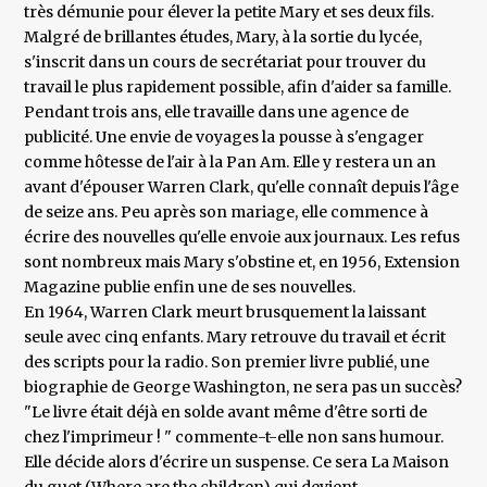
très démunie pour élever la petite Mary et ses deux fils.
Malgré de brillantes études, Mary, à la sortie du lycée,
s'inscrit dans un cours de secrétariat pour trouver du
travail le plus rapidement possible, afin d'aider sa famille.
Pendant trois ans, elle travaille dans une agence de
publicité. Une envie de voyages la pousse à s'engager
comme hôtesse de l'air à la Pan Am. Elle y restera un an
avant d'épouser Warren Clark, qu'elle connaît depuis l'âge
de seize ans. Peu après son mariage, elle commence à
écrire des nouvelles qu'elle envoie aux journaux. Les refus
sont nombreux mais Mary s'obstine et, en 1956, Extension
Magazine publie enfin une de ses nouvelles.
En 1964, Warren Clark meurt brusquement la laissant
seule avec cinq enfants. Mary retrouve du travail et écrit
des scripts pour la radio. Son premier livre publié, une
biographie de George Washington, ne sera pas un succès?
"Le livre était déjà en solde avant même d'être sorti de
chez l'imprimeur ! " commente-t-elle non sans humour.
Elle décide alors d'écrire un suspense. Ce sera La Maison