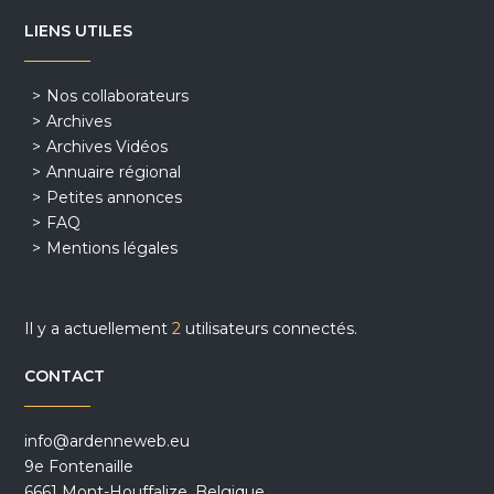
LIENS UTILES
Nos collaborateurs
Archives
Archives Vidéos
Annuaire régional
Petites annonces
FAQ
Mentions légales
Il y a actuellement
2
utilisateurs connectés.
CONTACT
info@ardenneweb.eu
9e Fontenaille
6661 Mont-Houffalize, Belgique