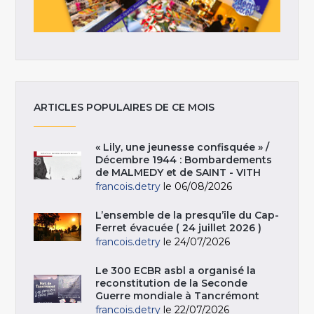
ARTICLES POPULAIRES DE CE MOIS
« Lily, une jeunesse confisquée » /
Décembre 1944 : Bombardements
de MALMEDY et de SAINT - VITH
francois.detry
le 06/08/2026
L’ensemble de la presqu’île du Cap-
Ferret évacuée ( 24 juillet 2026 )
francois.detry
le 24/07/2026
Le 300 ECBR asbl a organisé la
reconstitution de la Seconde
Guerre mondiale à Tancrémont
francois.detry
le 22/07/2026