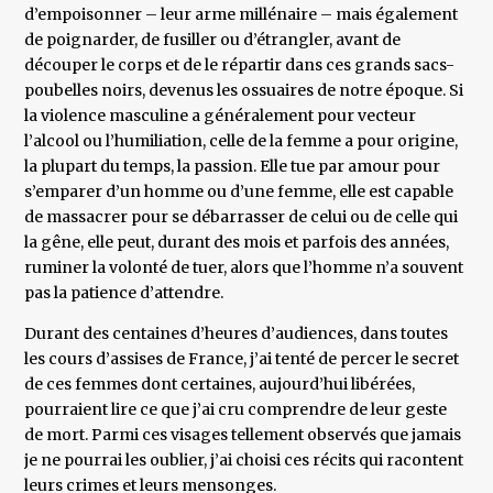
d’empoisonner – leur arme millénaire – mais également
de poignarder, de fusiller ou d’étrangler, avant de
découper le corps et de le répartir dans ces grands sacs-
poubelles noirs, devenus les ossuaires de notre époque. Si
la violence masculine a généralement pour vecteur
l’alcool ou l’humiliation, celle de la femme a pour origine,
la plupart du temps, la passion. Elle tue par amour pour
s’emparer d’un homme ou d’une femme, elle est capable
de massacrer pour se débarrasser de celui ou de celle qui
la gêne, elle peut, durant des mois et parfois des années,
ruminer la volonté de tuer, alors que l’homme n’a souvent
pas la patience d’attendre.
Durant des centaines d’heures d’audiences, dans toutes
les cours d’assises de France, j’ai tenté de percer le secret
de ces femmes dont certaines, aujourd’hui libérées,
pourraient lire ce que j’ai cru comprendre de leur geste
de mort. Parmi ces visages tellement observés que jamais
je ne pourrai les oublier, j’ai choisi ces récits qui racontent
leurs crimes et leurs mensonges.