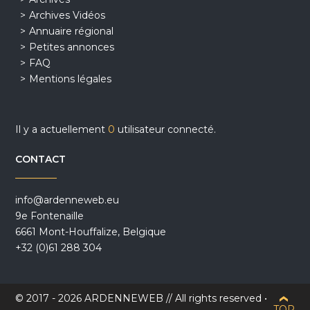
Archives Vidéos
Annuaire régional
Petites annonces
FAQ
Mentions légales
Il y a actuellement
0
utilisateur connecté.
CONTACT
info@ardenneweb.eu
9e Fontenaille
6661 Mont-Houffalize, Belgique
+32 (0)61 288 304
© 2017 - 2026 ARDENNEWEB // All rights reserved •
TOP