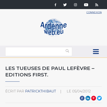
CONNEXION
LES TUEUSES DE PAUL LEFÈVRE –
EDITIONS FIRST.
ÉCRIT PAR
PATRICKTHIBAUT
LE
05/04/2012