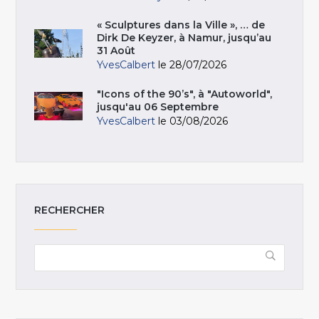
« Sculptures dans la Ville », … de
Dirk De Keyzer, à Namur, jusqu’au
31 Août
YvesCalbert
le 28/07/2026
"Icons of the 90’s", à "Autoworld",
jusqu'au 06 Septembre
YvesCalbert
le 03/08/2026
RECHERCHER