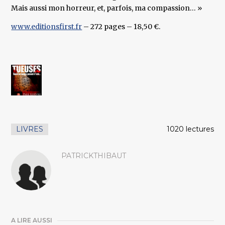
Mais aussi mon horreur, et, parfois, ma compassion… »
www.editionsfirst.fr
– 272 pages – 18,50 €.
LIVRES
1020 lectures
PATRICKTHIBAUT
A LIRE AUSSI