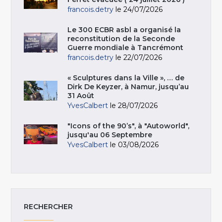
francois.detry
le 24/07/2026
Le 300 ECBR asbl a organisé la
reconstitution de la Seconde
Guerre mondiale à Tancrémont
francois.detry
le 22/07/2026
« Sculptures dans la Ville », … de
Dirk De Keyzer, à Namur, jusqu’au
31 Août
YvesCalbert
le 28/07/2026
"Icons of the 90’s", à "Autoworld",
jusqu'au 06 Septembre
YvesCalbert
le 03/08/2026
RECHERCHER