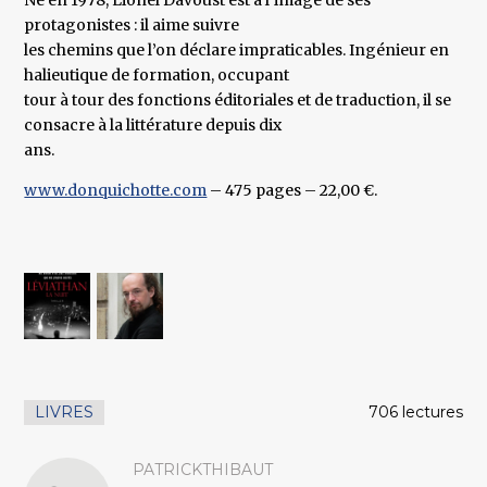
Né en 1978, Lionel Davoust est à l’image de ses
protagonistes : il aime suivre
les chemins que l’on déclare impraticables. Ingénieur en
halieutique de formation, occupant
tour à tour des fonctions éditoriales et de traduction, il se
consacre à la littérature depuis dix
ans.
www.donquichotte.com
– 475 pages – 22,00 €.
LIVRES
706 lectures
PATRICKTHIBAUT