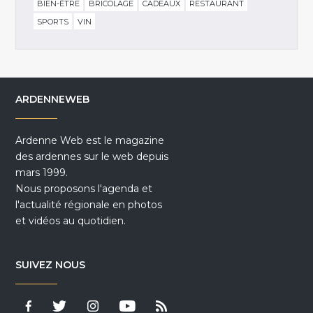
BIEN-ÊTRE
BRICOLAGE
CADEAUX
RESTAURANT
SPORTS
VIN
ARDENNEWEB
Ardenne Web est le magazine
des ardennes sur le web depuis
mars 1999.
Nous proposons l'agenda et
l'actualité régionale en photos
et vidéos au quotidien.
SUIVEZ NOUS