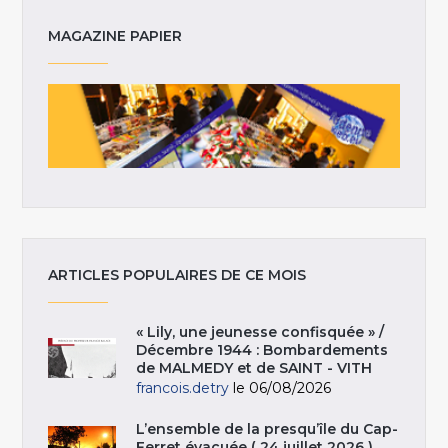
MAGAZINE PAPIER
ARTICLES POPULAIRES DE CE MOIS
« Lily, une jeunesse confisquée » /
Décembre 1944 : Bombardements
de MALMEDY et de SAINT - VITH
francois.detry
le 06/08/2026
L’ensemble de la presqu’île du Cap-
Ferret évacuée ( 24 juillet 2026 )