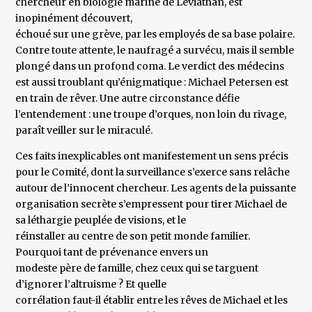
chercheur en biologie marine de Léviathan, est
inopinément découvert,
échoué sur une grève, par les employés de sa base polaire.
Contre toute attente, le naufragé a survécu, mais il semble
plongé dans un profond coma. Le verdict des médecins
est aussi troublant qu’énigmatique : Michael Petersen est
en train de rêver. Une autre circonstance défie
l’entendement : une troupe d’orques, non loin du rivage,
paraît veiller sur le miraculé.
Ces faits inexplicables ont manifestement un sens précis
pour le Comité, dont la surveillance s’exerce sans relâche
autour de l’innocent chercheur. Les agents de la puissante
organisation secrète s’empressent pour tirer Michael de
sa léthargie peuplée de visions, et le
réinstaller au centre de son petit monde familier.
Pourquoi tant de prévenance envers un
modeste père de famille, chez ceux qui se targuent
d’ignorer l’altruisme ? Et quelle
corrélation faut-il établir entre les rêves de Michael et les