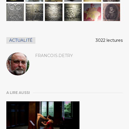
ACTUALITÉ
3022 lectures
FRANCOIS.DETRY
A LIRE AUSSI