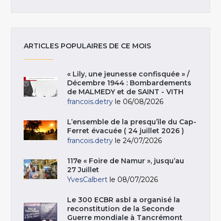
ARTICLES POPULAIRES DE CE MOIS
« Lily, une jeunesse confisquée » /
Décembre 1944 : Bombardements
de MALMEDY et de SAINT - VITH
francois.detry
le 06/08/2026
L’ensemble de la presqu’île du Cap-
Ferret évacuée ( 24 juillet 2026 )
francois.detry
le 24/07/2026
117e « Foire de Namur », jusqu’au
27 Juillet
YvesCalbert
le 08/07/2026
Le 300 ECBR asbl a organisé la
reconstitution de la Seconde
Guerre mondiale à Tancrémont