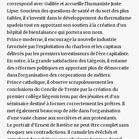
correspond avec Galilée et accueille l'humaniste Juste
Lipse. Soucieux des questions de santé et du sort des plus
faibles, il s’investit dans le développement du thermalisme
spadois tout en apportant son soutien à la création d’un
hôpital de bienfaisance qui portera son nom.
Prince moderne, il encourage la nouvelle industrie
favorisée par l’exploitation du charbon et les capitaux
délivrés par les premiers investisseurs de l’ère capitaliste.
En outre, à la grande satisfaction des Liégeois, il entame
des réformes politiques en apportant plus de démocratie
dans l'organisation des corporations de métiers.
Prince catholique, il observe scrupuleusement les
conclusions du Concile de Trente par la création du
premier collège liégeois tenu par des jésuites et d’un
séminaire destiné à former correctement les prêtres. Il
met également beaucoup de zèle dans l’organisation
d’une vaste chasse aux sorcières et aux protestants.
Le portrait d’Ernest de Bavière ne peut être complet sans
évoquer ses contradictions. Il cumule les évêchés et