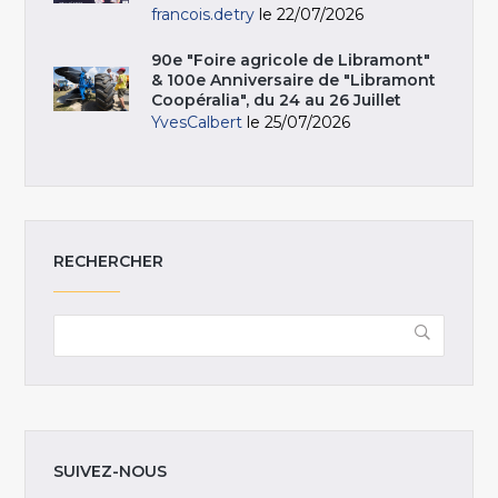
francois.detry
le 22/07/2026
90e "Foire agricole de Libramont"
& 100e Anniversaire de "Libramont
Coopéralia", du 24 au 26 Juillet
YvesCalbert
le 25/07/2026
RECHERCHER
SUIVEZ-NOUS