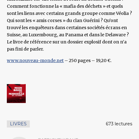
Comment fonctionne la « mafia des déchets » et quels
sont les liens avec certains grands groupe comme Véolia ?
Qui sont les « amis corses » du clan Guérini ? Qu’ont
trouvé les enquêteurs dans certaines sociétés écrans en
Suisse, au Luxembourg, au Panama et dans le Delaware ?
Le livre de référence sur un dossier explosif dont on n’a
pas fini de parler.
www.nouveau-monde.net
– 250 pages – 19,20 €.
LIVRES
673 lectures