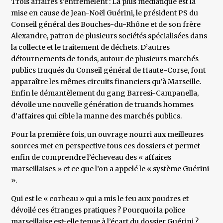
Trois affaires s’entremêlent : La plus médiatique est la
mise en cause de Jean-Noël Guérini, le président PS du
Conseil général des Bouches-du-Rhône et de son frère
Alexandre, patron de plusieurs sociétés spécialisées dans
la collecte et le traitement de déchets. D’autres
détournements de fonds, autour de plusieurs marchés
publics truqués du Conseil général de Haute-Corse, font
apparaître les mêmes circuits financiers qu’à Marseille.
Enfin le démantèlement du gang Barresi-Campanella,
dévoile une nouvelle génération de truands hommes
d’affaires qui cible la manne des marchés publics.
Pour la première fois, un ouvrage nourri aux meilleures
sources met en perspective tous ces dossiers et permet
enfin de comprendre l’écheveau des « affaires
marseillaises » et ce que l’on a appelé le « système Guérini
».
Qui est le « corbeau » qui a mis le feu aux poudres et
dévoilé ces étranges pratiques ? Pourquoi la police
marseillaise est-elle tenue à l’écart du dossier Guérini ?