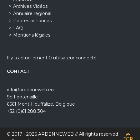
Archives Vidéos
Annuaire régional
Petites annonces
FAQ
Mentions légales
Il y a actuellement
0
utilisateur connecté.
CONTACT
info@ardenneweb.eu
9e Fontenaille
6661 Mont-Houffalize, Belgique
+32 (0)61 288 304
© 2017 - 2026 ARDENNEWEB // All rights reserved •
TOP