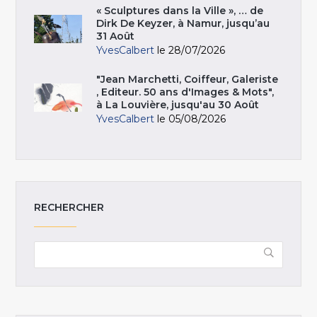
« Sculptures dans la Ville », … de
Dirk De Keyzer, à Namur, jusqu’au
31 Août
YvesCalbert
le 28/07/2026
"Jean Marchetti, Coiffeur, Galeriste
, Editeur. 50 ans d'Images & Mots",
à La Louvière, jusqu'au 30 Août
YvesCalbert
le 05/08/2026
RECHERCHER