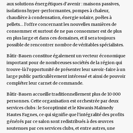
aux solutions énergétiques d’avenir : maisons passives,
isolations hyper-performantes, pompes à chaleur,
chaudière à condensation, énergie solaire, poêles à
pellets… l’offre concernant les nouvelles manières de
consommer et surtout de ne pas consommer est de plus
en plus large et dans ces domaines, et il sera toujours
possible de rencontrer nombre de véritables spécialistes.
Bâtir-Bauen constitue également un vecteur économique
important pour de nombreuses sociétés de la région qui
trouve-là l’opportunité de présenter leur savoir-faire à un
large public particulièrement intéressé et ainsi de pouvoir
compléter leur carnet de commande.
Bâtir-Bauen accueille traditionnellement plus de 10 000
personnes. Cette organisation est orchestrée par deux
services clubs : le Soroptimist et le Kiwanis Malmedy
Hautes Fagnes, ce qui signifie que l’intégralité des profits
générés par ce salon sont redistribués à des œuvres
soutenues par ces services clubs, et entre autres, une