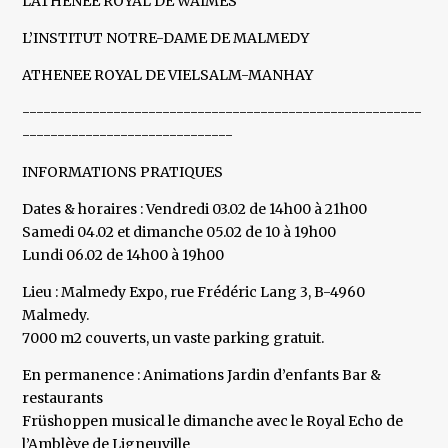
L’ATHENEE ROYAL DE WAIMES
L’INSTITUT NOTRE-DAME DE MALMEDY
ATHENEE ROYAL DE VIELSALM-MANHAY
---------------------------------------------------------
------------------------------
INFORMATIONS PRATIQUES
Dates & horaires : Vendredi 03.02 de 14h00 à 21h00
Samedi 04.02 et dimanche 05.02 de 10 à 19h00
Lundi 06.02 de 14h00 à 19h00
Lieu : Malmedy Expo, rue Frédéric Lang 3, B-4960
Malmedy.
7000 m2 couverts, un vaste parking gratuit.
En permanence : Animations Jardin d’enfants Bar &
restaurants
Früshoppen musical le dimanche avec le Royal Echo de
l’Amblève de Ligneuville