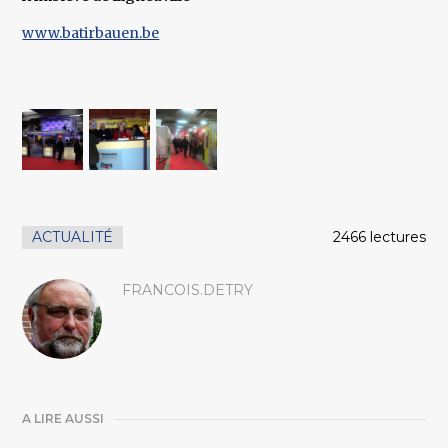
www.batirbauen.be
ACTUALITÉ
2466 lectures
FRANCOIS.DETRY
A LIRE AUSSI